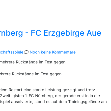
pielstätte
Bildergalerie
rnberg - FC Erzgebirge Aue
n
chaftsspiele
Noch keine Kommentare
mehrere Rückstände im Test gegen
em Restart eine starke Leistung gezeigt und trotz
eitligisten 1. FC Nürnberg, der gerade erst in in die
tspiel absolvierte, stand es auf dem Trainingsgelände am