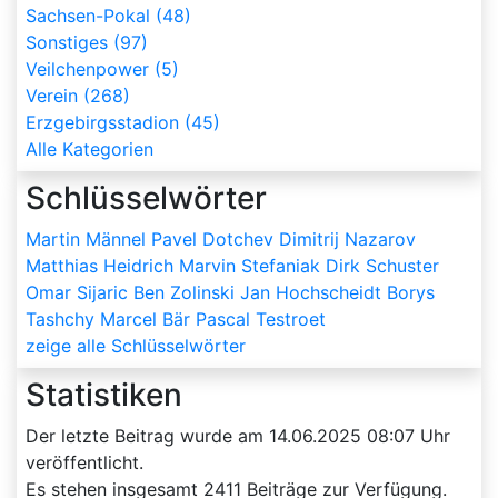
Sachsen-Pokal (48)
Sonstiges (97)
Veilchenpower (5)
Verein (268)
Erzgebirgsstadion (45)
Alle Kategorien
Schlüsselwörter
Martin Männel
Pavel Dotchev
Dimitrij Nazarov
Matthias Heidrich
Marvin Stefaniak
Dirk Schuster
Omar Sijaric
Ben Zolinski
Jan Hochscheidt
Borys
Tashchy
Marcel Bär
Pascal Testroet
zeige alle Schlüsselwörter
Statistiken
Der letzte Beitrag wurde am
14.06.2025 08:07
Uhr
veröffentlicht.
Es stehen insgesamt
2411
Beiträge zur Verfügung.