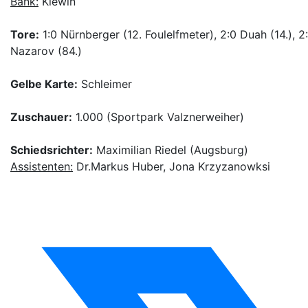
Bank:
Klewin
Tore:
1:0 Nürnberger (12. Foulelfmeter), 2:0 Duah (14.), 2:
Nazarov (84.)
Gelbe Karte:
Schleimer
Zuschauer:
1.000 (Sportpark Valznerweiher)
Schiedsrichter:
Maximilian Riedel (Augsburg)
Assistenten:
Dr.Markus Huber, Jona Krzyzanowksi