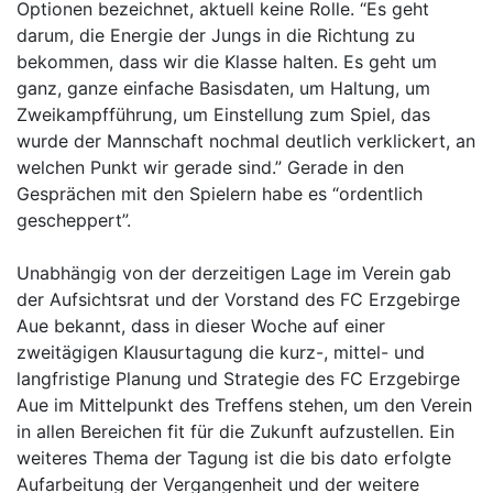
Optionen bezeichnet, aktuell keine Rolle. “Es geht
darum, die Energie der Jungs in die Richtung zu
bekommen, dass wir die Klasse halten. Es geht um
ganz, ganze einfache Basisdaten, um Haltung, um
Zweikampfführung, um Einstellung zum Spiel, das
wurde der Mannschaft nochmal deutlich verklickert, an
welchen Punkt wir gerade sind.” Gerade in den
Gesprächen mit den Spielern habe es “ordentlich
gescheppert”.
Unabhängig von der derzeitigen Lage im Verein gab
der Aufsichtsrat und der Vorstand des FC Erzgebirge
Aue bekannt, dass in dieser Woche auf einer
zweitägigen Klausurtagung die kurz-, mittel- und
langfristige Planung und Strategie des FC Erzgebirge
Aue im Mittelpunkt des Treffens stehen, um den Verein
in allen Bereichen fit für die Zukunft aufzustellen. Ein
weiteres Thema der Tagung ist die bis dato erfolgte
Aufarbeitung der Vergangenheit und der weitere