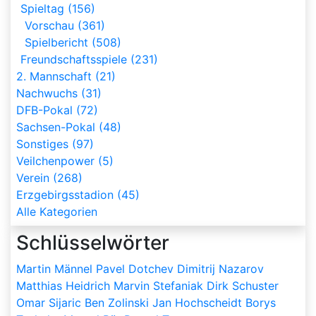
Spieltag (156)
Vorschau (361)
Spielbericht (508)
Freundschaftsspiele (231)
2. Mannschaft (21)
Nachwuchs (31)
DFB-Pokal (72)
Sachsen-Pokal (48)
Sonstiges (97)
Veilchenpower (5)
Verein (268)
Erzgebirgsstadion (45)
Alle Kategorien
Schlüsselwörter
Martin Männel
Pavel Dotchev
Dimitrij Nazarov
Matthias Heidrich
Marvin Stefaniak
Dirk Schuster
Omar Sijaric
Ben Zolinski
Jan Hochscheidt
Borys