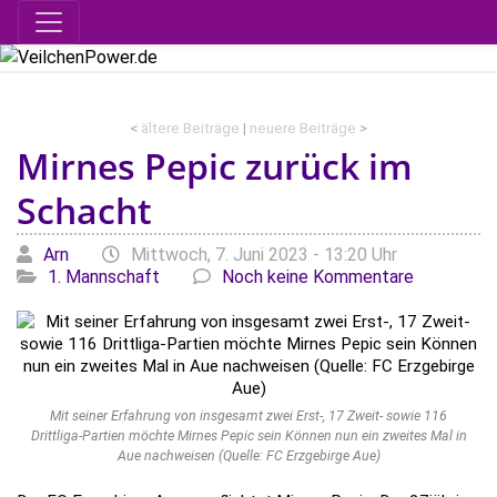
<
ältere Beiträge
|
neuere Beiträge
>
Mirnes Pepic zurück im
Schacht
Geschrieben von
am
Kategori
Arn
Mittwoch, 7. Juni 2023 - 13:20 Uhr
1. Mannschaft
Noch keine Kommentare
Mit seiner Erfahrung von insgesamt zwei Erst-, 17 Zweit- sowie 116
Drittliga-Partien möchte Mirnes Pepic sein Können nun ein zweites Mal in
Aue nachweisen (Quelle: FC Erzgebirge Aue)