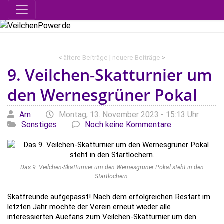
<
ältere Beiträge
|
neuere Beiträge
>
9. Veilchen-Skatturnier um
den Wernesgrüner Pokal
Geschrieben von
am
Kat
Arn
Montag, 13. November 2023 - 15:13 Uhr
Sonstiges
Noch keine Kommentare
Das 9. Veilchen-Skatturnier um den Wernesgrüner Pokal steht in den
Startlöchern.
Skatfreunde aufgepasst! Nach dem erfolgreichen Restart im
letzten Jahr möchte der Verein erneut wieder alle
interessierten Auefans zum Veilchen-Skatturnier um den