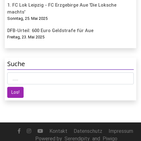
1. FC Lok Leipzig - FC Erzgebirge Aue 'Die Loksche
machts'
Sonntag, 25. Mai 2025
DFB-Urteil: 600 Euro Geldstrafe für Aue
Freitag, 23. Mai 2025
Suche
Kontakt
Datenschutz
Impressum
Powered by
Serendipity
and
Piwigo