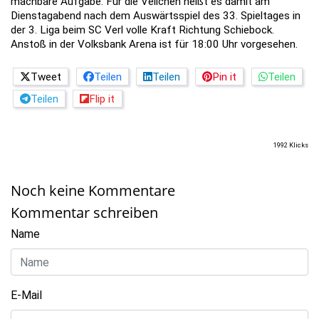
machbare Aufgabe. Für die Veilchen heißt es damit am
Dienstagabend nach dem Auswärtsspiel des 33. Spieltages in
der 3. Liga beim SC Verl volle Kraft Richtung Schiebock.
Anstoß in der Volksbank Arena ist für 18:00 Uhr vorgesehen.
Tweet
Teilen
Teilen
Pin it
Teilen
Teilen
Flip it
1992 Klicks
Noch keine Kommentare
Kommentar schreiben
Name
E-Mail