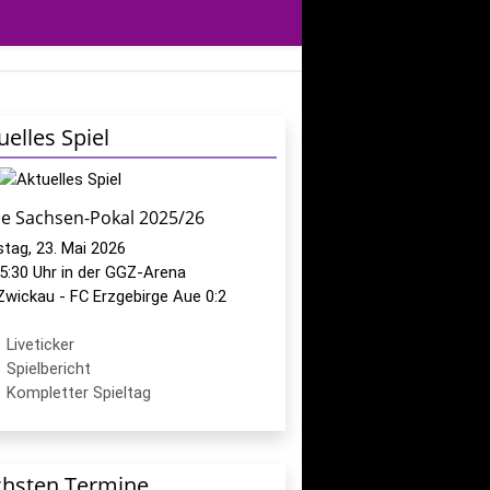
uelles Spiel
le Sachsen-Pokal 2025/26
tag, 23. Mai 2026
5:30 Uhr in der GGZ-Arena
Zwickau - FC Erzgebirge Aue 0:2
Liveticker
Spielbericht
Kompletter Spieltag
hsten Termine