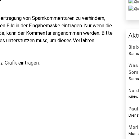
bertragung von Spamkommentaren zu verhindern,
ten Bild in der Eingabemaske eintragen. Nur wenn die
rde, kann der Kommentar angenommen werden. Bitte
Akt
ies unterstützen muss, um dieses Verfahren
Bis 
Samst
-Grafik eintragen:
Was 
Som
Samst
Nord
Mittw
Paul 
Diens
Mori
Monta