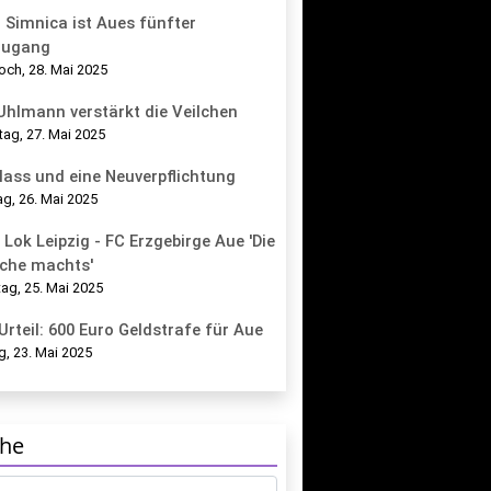
 Simnica ist Aues fünfter
zugang
och, 28. Mai 2025
 Uhlmann verstärkt die Veilchen
tag, 27. Mai 2025
lass und eine Neuverpflichtung
g, 26. Mai 2025
 Lok Leipzig - FC Erzgebirge Aue 'Die
che machts'
ag, 25. Mai 2025
Urteil: 600 Euro Geldstrafe für Aue
g, 23. Mai 2025
he