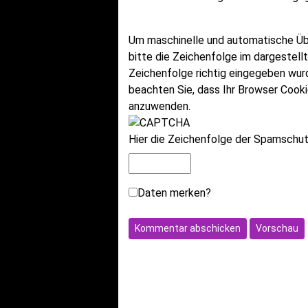
Um maschinelle und automatische Ü
bitte die Zeichenfolge im dargestell
Zeichenfolge richtig eingegeben wu
beachten Sie, dass Ihr Browser Cook
anzuwenden.
Hier die Zeichenfolge der Spamschutz
Daten merken?