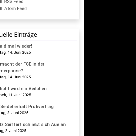
RSS Feed
Atom Feed
uelle Einträge
bald mal wieder!
ag, 14. Juni 2025
macht der FCE in der
merpause?
ag, 14. Juni 2025
licht wird ein Veilchen
och, 11. Juni 2025
Seidel erhält Profivertrag
tag, 3. Juni 2025
tz Seiffert schließt sich Aue an
g, 2. Juni 2025