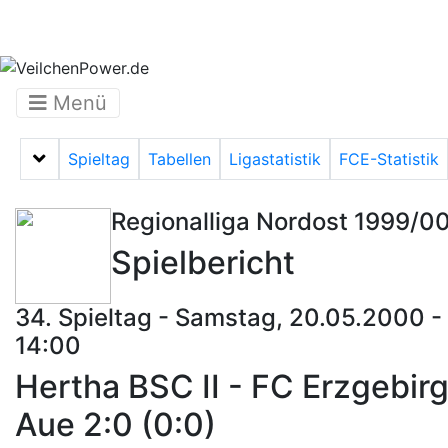
Menü
Spieltag
Tabellen
Ligastatistik
FCE-Statistik
Menü auf-/zuklappen
Regionalliga Nordost 1999/0
Spielbericht
34. Spieltag - Samstag, 20.05.2000 -
14:00
Hertha BSC II - FC Erzgebir
Aue 2:0 (0:0)