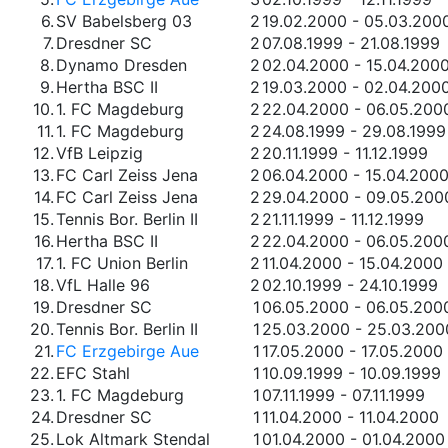
6.
SV Babelsberg 03
2
19.02.2000 - 05.03.200
7.
Dresdner SC
2
07.08.1999 - 21.08.1999
8.
Dynamo Dresden
2
02.04.2000 - 15.04.200
9.
Hertha BSC II
2
19.03.2000 - 02.04.200
10.
1. FC Magdeburg
2
22.04.2000 - 06.05.200
11.
1. FC Magdeburg
2
24.08.1999 - 29.08.1999
12.
VfB Leipzig
2
20.11.1999 - 11.12.1999
13.
FC Carl Zeiss Jena
2
06.04.2000 - 15.04.200
14.
FC Carl Zeiss Jena
2
29.04.2000 - 09.05.200
15.
Tennis Bor. Berlin II
2
21.11.1999 - 11.12.1999
16.
Hertha BSC II
2
22.04.2000 - 06.05.200
17.
1. FC Union Berlin
2
11.04.2000 - 15.04.2000
18.
VfL Halle 96
2
02.10.1999 - 24.10.1999
19.
Dresdner SC
1
06.05.2000 - 06.05.200
20.
Tennis Bor. Berlin II
1
25.03.2000 - 25.03.200
21.
FC Erzgebirge Aue
1
17.05.2000 - 17.05.2000
22.
EFC Stahl
1
10.09.1999 - 10.09.1999
23.
1. FC Magdeburg
1
07.11.1999 - 07.11.1999
24.
Dresdner SC
1
11.04.2000 - 11.04.2000
25.
Lok Altmark Stendal
1
01.04.2000 - 01.04.2000