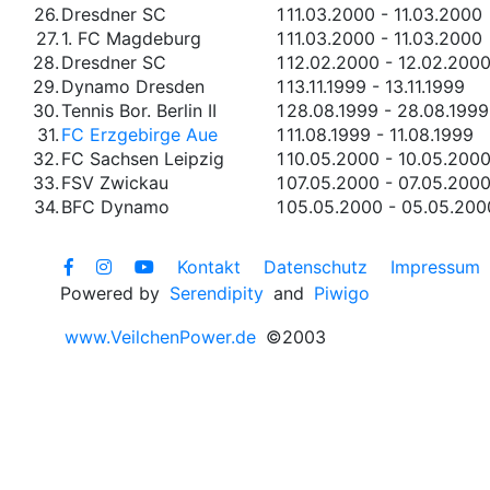
26.
Dresdner SC
1
11.03.2000 - 11.03.2000
27.
1. FC Magdeburg
1
11.03.2000 - 11.03.2000
28.
Dresdner SC
1
12.02.2000 - 12.02.200
29.
Dynamo Dresden
1
13.11.1999 - 13.11.1999
30.
Tennis Bor. Berlin II
1
28.08.1999 - 28.08.1999
31.
FC Erzgebirge Aue
1
11.08.1999 - 11.08.1999
32.
FC Sachsen Leipzig
1
10.05.2000 - 10.05.200
33.
FSV Zwickau
1
07.05.2000 - 07.05.200
34.
BFC Dynamo
1
05.05.2000 - 05.05.200
Kontakt
Datenschutz
Impressum
Powered by
Serendipity
and
Piwigo
www.VeilchenPower.de
©2003