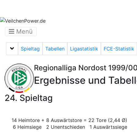
Menü
Spieltag
Tabellen
Ligastatistik
FCE-Statistik
Menü auf-/zuklappen
Regionalliga Nordost 1999/0
Ergebnisse und Tabel
24. Spieltag
14 Heimtore + 8 Auswärtstore = 22 Tore (2,44 Ø)
6 Heimsiege 2 Unentschieden 1 Auswärtssiege