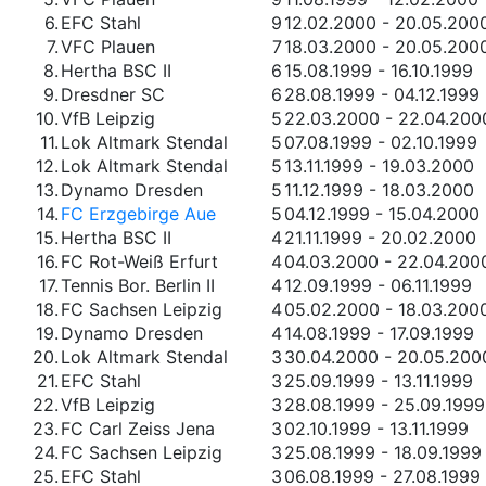
6.
EFC Stahl
9
12.02.2000 - 20.05.200
7.
VFC Plauen
7
18.03.2000 - 20.05.200
8.
Hertha BSC II
6
15.08.1999 - 16.10.1999
9.
Dresdner SC
6
28.08.1999 - 04.12.1999
10.
VfB Leipzig
5
22.03.2000 - 22.04.200
11.
Lok Altmark Stendal
5
07.08.1999 - 02.10.1999
12.
Lok Altmark Stendal
5
13.11.1999 - 19.03.2000
13.
Dynamo Dresden
5
11.12.1999 - 18.03.2000
14.
FC Erzgebirge Aue
5
04.12.1999 - 15.04.2000
15.
Hertha BSC II
4
21.11.1999 - 20.02.2000
16.
FC Rot-Weiß Erfurt
4
04.03.2000 - 22.04.200
17.
Tennis Bor. Berlin II
4
12.09.1999 - 06.11.1999
18.
FC Sachsen Leipzig
4
05.02.2000 - 18.03.200
19.
Dynamo Dresden
4
14.08.1999 - 17.09.1999
20.
Lok Altmark Stendal
3
30.04.2000 - 20.05.200
21.
EFC Stahl
3
25.09.1999 - 13.11.1999
22.
VfB Leipzig
3
28.08.1999 - 25.09.1999
23.
FC Carl Zeiss Jena
3
02.10.1999 - 13.11.1999
24.
FC Sachsen Leipzig
3
25.08.1999 - 18.09.1999
25.
EFC Stahl
3
06.08.1999 - 27.08.1999