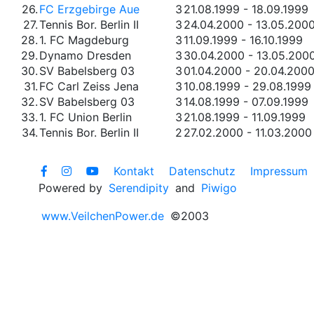
26.
FC Erzgebirge Aue
3
21.08.1999 - 18.09.1999
27.
Tennis Bor. Berlin II
3
24.04.2000 - 13.05.200
28.
1. FC Magdeburg
3
11.09.1999 - 16.10.1999
29.
Dynamo Dresden
3
30.04.2000 - 13.05.200
30.
SV Babelsberg 03
3
01.04.2000 - 20.04.200
31.
FC Carl Zeiss Jena
3
10.08.1999 - 29.08.1999
32.
SV Babelsberg 03
3
14.08.1999 - 07.09.1999
33.
1. FC Union Berlin
3
21.08.1999 - 11.09.1999
34.
Tennis Bor. Berlin II
2
27.02.2000 - 11.03.2000
Kontakt
Datenschutz
Impressum
Powered by
Serendipity
and
Piwigo
www.VeilchenPower.de
©2003