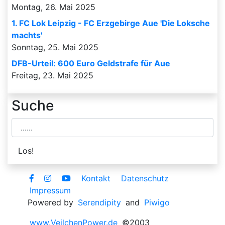
Montag, 26. Mai 2025
1. FC Lok Leipzig - FC Erzgebirge Aue 'Die Loksche
machts'
Sonntag, 25. Mai 2025
DFB-Urteil: 600 Euro Geldstrafe für Aue
Freitag, 23. Mai 2025
Suche
Kontakt
Datenschutz
Impressum
Powered by
Serendipity
and
Piwigo
www.VeilchenPower.de
©2003