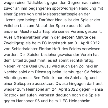
wegen einer Tätlichkeit gegen den Gegner nach einer
zuvor an ihm begangenen sportwidrigen Handlung mit
einer Sperre von drei Meisterschaftsspielen der
Lizenzligen belegt. Darüber hinaus ist der Spieler der
Veilchen bis zum Ablauf der Sperre auch für alle
anderen Meisterschaftsspiele seines Vereins gesperrt.
Aues Offensivakteur war in der siebten Minute des
Zweitligaspiels beim FC Ingolstadt am 01. April 2022
von Schiedsrichter Florian Heft des Feldes verwiesen
worden. Der Spieler beziehungsweise der Verein hat
dem Urteil zugestimmt, es ist somit rechtskräftig.
Neben Prince Osei Owusu wird auch Ben Zolinski im
Nachholspiel am Dienstag beim Hamburger SV fehlen.
Allerdings muss Ben Zolinski nur ein Spiel aufgrund
einer Gelbsperre aussetzen. Owusu hingegen darf erst
wieder zum Heimspiel am 24. April 2022 gegen Hansa
Rostock auflaufen, verpasst dadurch noch die Spiele
gegen Hannover 96 und beim 1. FC Heidenheim.