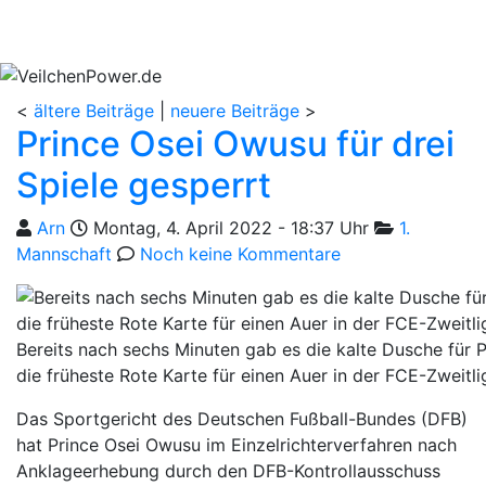
<
ältere Beiträge
|
neuere Beiträge
>
Prince Osei Owusu für drei
Spiele gesperrt
Geschrieben von
am
Kategorien
Arn
Montag, 4. April 2022 - 18:37 Uhr
1.
Mannschaft
Noch keine Kommentare
Bereits nach sechs Minuten gab es die kalte Dusche für
die früheste Rote Karte für einen Auer in der FCE-Zweitli
Das Sportgericht des Deutschen Fußball-Bundes (DFB)
hat Prince Osei Owusu im Einzelrichterverfahren nach
Anklageerhebung durch den DFB-Kontrollausschuss