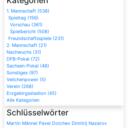
Kategorien
1. Mannschaft (538)
Spieltag (156)
Vorschau (361)
Spielbericht (508)
Freundschaftsspiele (231)
2. Mannschaft (21)
Nachwuchs (31)
DFB-Pokal (72)
Sachsen-Pokal (48)
Sonstiges (97)
Veilchenpower (5)
Verein (268)
Erzgebirgsstadion (45)
Alle Kategorien
Schlüsselwörter
Martin Männel
Pavel Dotchev
Dimitrij Nazarov