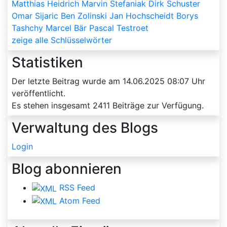
Matthias Heidrich
Marvin Stefaniak
Dirk Schuster
Omar Sijaric
Ben Zolinski
Jan Hochscheidt
Borys
Tashchy
Marcel Bär
Pascal Testroet
zeige alle Schlüsselwörter
Statistiken
Der letzte Beitrag wurde am
14.06.2025 08:07
Uhr
veröffentlicht.
Es stehen insgesamt
2411
Beiträge zur Verfügung.
Verwaltung des Blogs
Login
Blog abonnieren
RSS Feed
Atom Feed