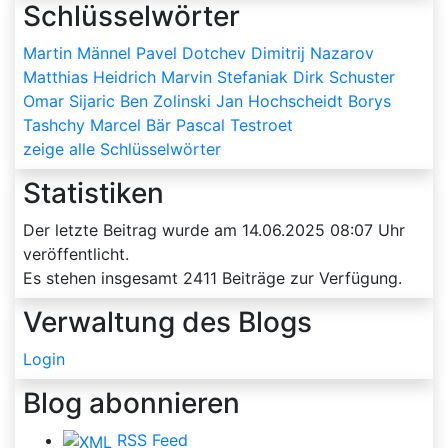
Schlüsselwörter
Martin Männel
Pavel Dotchev
Dimitrij Nazarov
Matthias Heidrich
Marvin Stefaniak
Dirk Schuster
Omar Sijaric
Ben Zolinski
Jan Hochscheidt
Borys
Tashchy
Marcel Bär
Pascal Testroet
zeige alle Schlüsselwörter
Statistiken
Der letzte Beitrag wurde am
14.06.2025 08:07
Uhr
veröffentlicht.
Es stehen insgesamt
2411
Beiträge zur Verfügung.
Verwaltung des Blogs
Login
Blog abonnieren
RSS Feed