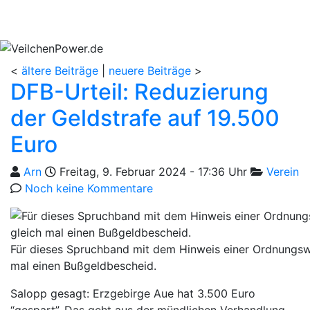
<
ältere Beiträge
|
neuere Beiträge
>
DFB-Urteil: Reduzierung
der Geldstrafe auf 19.500
Euro
Geschrieben von
am
Kategorien
Arn
Freitag, 9. Februar 2024 - 17:36 Uhr
Verein
Noch keine Kommentare
Für dieses Spruchband mit dem Hinweis einer Ordnungswi
mal einen Bußgeldbescheid.
Salopp gesagt: Erzgebirge Aue hat 3.500 Euro
“gespart”. Das geht aus der mündlichen Verhandlung