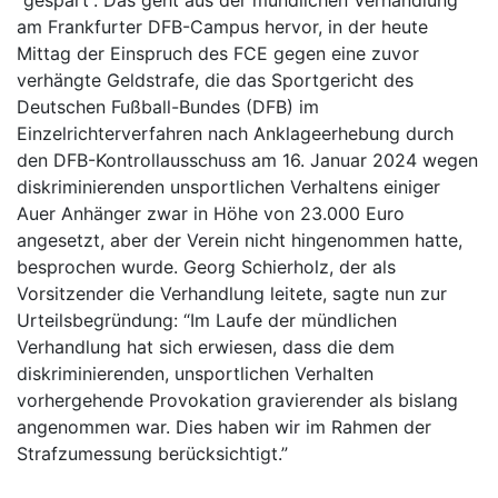
am Frankfurter DFB-Campus hervor, in der heute
Mittag der Einspruch des FCE gegen eine zuvor
verhängte Geldstrafe, die das Sportgericht des
Deutschen Fußball-Bundes (DFB) im
Einzelrichterverfahren nach Anklageerhebung durch
den DFB-Kontrollausschuss am 16. Januar 2024 wegen
diskriminierenden unsportlichen Verhaltens einiger
Auer Anhänger zwar in Höhe von 23.000 Euro
angesetzt, aber der Verein nicht hingenommen hatte,
besprochen wurde. Georg Schierholz, der als
Vorsitzender die Verhandlung leitete, sagte nun zur
Urteilsbegründung: “Im Laufe der mündlichen
Verhandlung hat sich erwiesen, dass die dem
diskriminierenden, unsportlichen Verhalten
vorhergehende Provokation gravierender als bislang
angenommen war. Dies haben wir im Rahmen der
Strafzumessung berücksichtigt.”