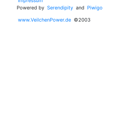
Impressum
Powered by
Serendipity
and
Piwigo
www.VeilchenPower.de
©2003