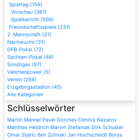
Spieltag (156)
Vorschau (361)
Spielbericht (508)
Freundschaftsspiele (231)
2. Mannschaft (21)
Nachwuchs (31)
DFB-Pokal (72)
Sachsen-Pokal (48)
Sonstiges (97)
Veilchenpower (5)
Verein (268)
Erzgebirgsstadion (45)
Alle Kategorien
Schlüsselwörter
Martin Männel
Pavel Dotchev
Dimitrij Nazarov
Matthias Heidrich
Marvin Stefaniak
Dirk Schuster
Omar Sijaric
Ben Zolinski
Jan Hochscheidt
Borys