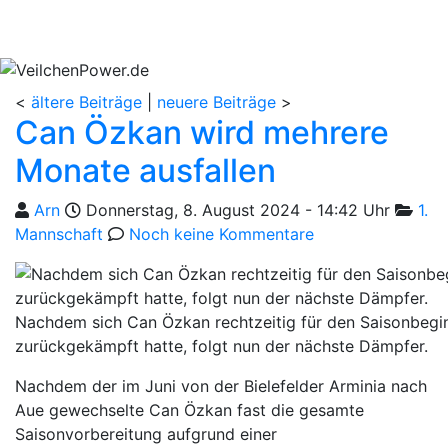
<
ältere Beiträge
|
neuere Beiträge
>
Can Özkan wird mehrere
Monate ausfallen
Geschrieben von
am
Katego
Arn
Donnerstag, 8. August 2024 - 14:42 Uhr
1.
Mannschaft
Noch keine Kommentare
Nachdem sich Can Özkan rechtzeitig für den Saisonbegi
zurückgekämpft hatte, folgt nun der nächste Dämpfer.
Nachdem der im Juni von der Bielefelder Arminia nach
Aue gewechselte Can Özkan fast die gesamte
Saisonvorbereitung aufgrund einer