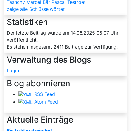
Tashchy
Marcel Bär
Pascal Testroet
zeige alle Schlüsselwörter
Statistiken
Der letzte Beitrag wurde am
14.06.2025 08:07
Uhr
veröffentlicht.
Es stehen insgesamt
2411
Beiträge zur Verfügung.
Verwaltung des Blogs
Login
Blog abonnieren
RSS Feed
Atom Feed
Aktuelle Einträge
Bis bald mal wieder!