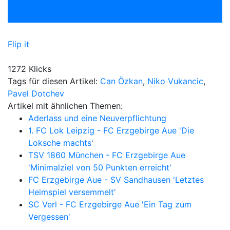
Flip it
1272 Klicks
Tags für diesen Artikel:
Can Özkan
,
Niko Vukancic
,
Pavel Dotchev
Artikel mit ähnlichen Themen:
Aderlass und eine Neuverpflichtung
1. FC Lok Leipzig - FC Erzgebirge Aue 'Die
Loksche machts'
TSV 1860 München - FC Erzgebirge Aue
'Minimalziel von 50 Punkten erreicht'
FC Erzgebirge Aue - SV Sandhausen 'Letztes
Heimspiel versemmelt'
SC Verl - FC Erzgebirge Aue 'Ein Tag zum
Vergessen'