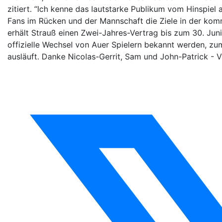
zitiert. “Ich kenne das lautstarke Publikum vom Hinspiel a
Fans im Rücken und der Mannschaft die Ziele in der ko
erhält Strauß einen Zwei-Jahres-Vertrag bis zum 30. Jun
offizielle Wechsel von Auer Spielern bekannt werden, zum
ausläuft. Danke Nicolas-Gerrit, Sam und John-Patrick - V