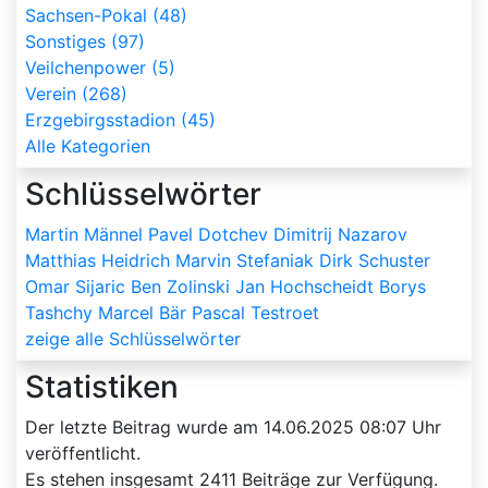
Sachsen-Pokal (48)
Sonstiges (97)
Veilchenpower (5)
Verein (268)
Erzgebirgsstadion (45)
Alle Kategorien
Schlüsselwörter
Martin Männel
Pavel Dotchev
Dimitrij Nazarov
Matthias Heidrich
Marvin Stefaniak
Dirk Schuster
Omar Sijaric
Ben Zolinski
Jan Hochscheidt
Borys
Tashchy
Marcel Bär
Pascal Testroet
zeige alle Schlüsselwörter
Statistiken
Der letzte Beitrag wurde am
14.06.2025 08:07
Uhr
veröffentlicht.
Es stehen insgesamt
2411
Beiträge zur Verfügung.