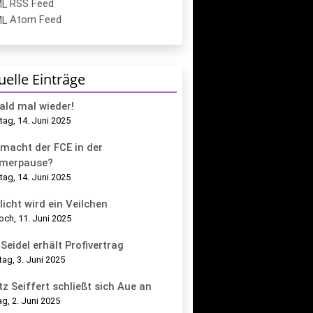
RSS Feed
Atom Feed
uelle Einträge
bald mal wieder!
ag, 14. Juni 2025
macht der FCE in der
merpause?
ag, 14. Juni 2025
licht wird ein Veilchen
och, 11. Juni 2025
Seidel erhält Profivertrag
tag, 3. Juni 2025
tz Seiffert schließt sich Aue an
g, 2. Juni 2025