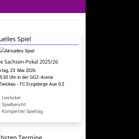
uelles Spiel
le Sachsen-Pokal 2025/26
tag, 23. Mai 2026
5:30 Uhr in der GGZ-Arena
Zwickau - FC Erzgebirge Aue 0:2
Liveticker
Spielbericht
Kompletter Spieltag
hsten Termine