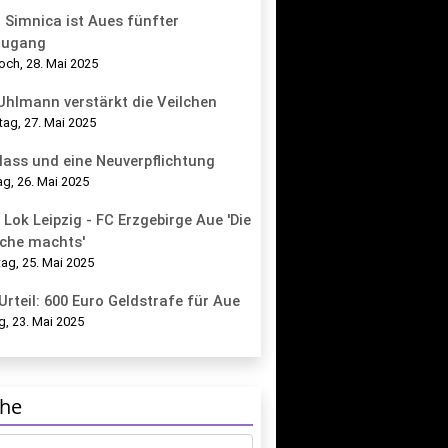
 Simnica ist Aues fünfter
zugang
och, 28. Mai 2025
 Uhlmann verstärkt die Veilchen
tag, 27. Mai 2025
lass und eine Neuverpflichtung
g, 26. Mai 2025
 Lok Leipzig - FC Erzgebirge Aue 'Die
che machts'
ag, 25. Mai 2025
Urteil: 600 Euro Geldstrafe für Aue
g, 23. Mai 2025
he