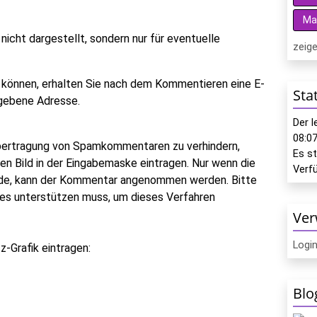
Ma
icht dargestellt, sondern nur für eventuelle
zeige
 können, erhalten Sie nach dem Kommentieren eine E-
Sta
gegebene Adresse.
Der 
08:0
bertragung von Spamkommentaren zu verhindern,
Es s
ten Bild in der Eingabemaske eintragen. Nur wenn die
Verf
rde, kann der Kommentar angenommen werden. Bitte
ies unterstützen muss, um dieses Verfahren
Ver
Logi
-Grafik eintragen:
Blo