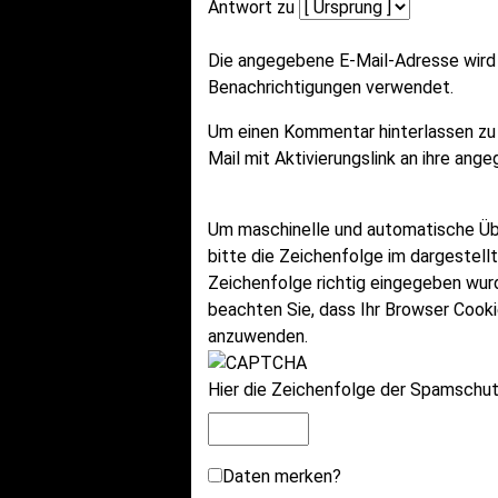
Antwort zu
Die angegebene E-Mail-Adresse wird n
Benachrichtigungen verwendet.
Um einen Kommentar hinterlassen zu
Mail mit Aktivierungslink an ihre an
Um maschinelle und automatische Ü
bitte die Zeichenfolge im dargestell
Zeichenfolge richtig eingegeben wu
beachten Sie, dass Ihr Browser Cook
anzuwenden.
Hier die Zeichenfolge der Spamschutz
Daten merken?