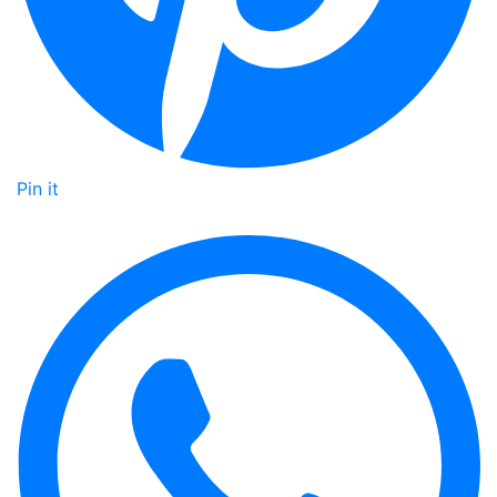
Pin it