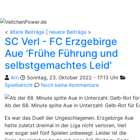
<
ältere Beiträge
|
neuere Beiträge
>
SC Verl - FC Erzgebirge
Aue 'Frühe Führung und
selbstgemachtes Leid'
Geschrieben von
am
Kategor
Arn
Sonntag, 23. Oktober 2022 - 17:13 Uhr
Spielbericht
Noch keine Kommentare
Ab der 68. Minute spilte Aue in Unterzahl: Gelb-Rot für 
Es war das Duell der Ungeschlagenen. Erzgebirge Aue
hatte zuletzt dreimal in der Liga nicht verloren, Verl
war sogar seit fünf Spielen unbesiegt. Leider ist die