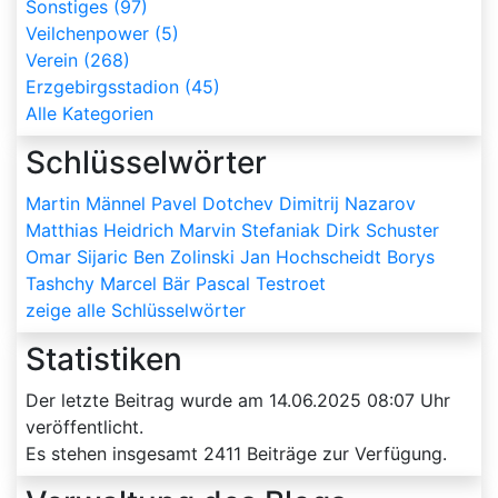
Sonstiges (97)
Veilchenpower (5)
Verein (268)
Erzgebirgsstadion (45)
Alle Kategorien
Schlüsselwörter
Martin Männel
Pavel Dotchev
Dimitrij Nazarov
Matthias Heidrich
Marvin Stefaniak
Dirk Schuster
Omar Sijaric
Ben Zolinski
Jan Hochscheidt
Borys
Tashchy
Marcel Bär
Pascal Testroet
zeige alle Schlüsselwörter
Statistiken
Der letzte Beitrag wurde am
14.06.2025 08:07
Uhr
veröffentlicht.
Es stehen insgesamt
2411
Beiträge zur Verfügung.