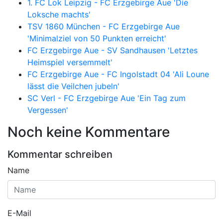
1. FC Lok Leipzig - FC Erzgebirge Aue 'Die
Loksche machts'
TSV 1860 München - FC Erzgebirge Aue
'Minimalziel von 50 Punkten erreicht'
FC Erzgebirge Aue - SV Sandhausen 'Letztes
Heimspiel versemmelt'
FC Erzgebirge Aue - FC Ingolstadt 04 'Ali Loune
lässt die Veilchen jubeln'
SC Verl - FC Erzgebirge Aue 'Ein Tag zum
Vergessen'
Noch keine Kommentare
Kommentar schreiben
Name
E-Mail