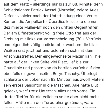
auf dem Platz - allerdings nur bis zur 68. Minute, denn
Schiedsrichter Patrick Kessel (Norheim) zeigte Aues
Defensivspieler nach der Unterbindung eines Verler
Konters die Ampelkarte. Überdies kassierte die nun
dezimierte Müller-Elf noch den dritten Gegentreffer:
Der am Elfmeterpunkt völlig freie Otto traf aus der
Drehung mit links zur Vorentscheidung (70.). Verrückt
und eigentlich völlig undiskutabel wachten die Lila-
Weißen erst jetzt auf und belohnten sich mit dem
Anschlusstreffer. Der eingewechselte Maximilian Thiel
hatte auf der linken Seite viel Platz, lief bis zur
Grundlinie und passte von da herrlich zurück auf den
ebenfalls eingewechselten Borys Tashchy. Überlegt
schlenzte der Joker nach 82 Minuten aus zwölf Metern
sein erstes Saisontor in die Maschen. Aue hatte Blut
geleckt, warf trotz Unterzahl alles nach vorne. Ein
dritter Treffer für die Veilchen sollte aber nicht mehr
fallen. Hätte man den Turbo eher gezündet, wäre