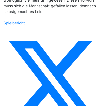
womöglich vielmehr drin gewesen. Diesen Vorwurf
muss sich die Mannschaft gefallen lassen, demnach
selbstgemachtes Leid.
Spielbericht