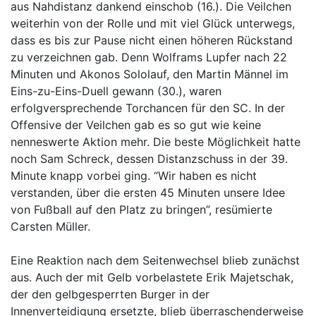
aus Nahdistanz dankend einschob (16.). Die Veilchen
weiterhin von der Rolle und mit viel Glück unterwegs,
dass es bis zur Pause nicht einen höheren Rückstand
zu verzeichnen gab. Denn Wolframs Lupfer nach 22
Minuten und Akonos Sololauf, den Martin Männel im
Eins-zu-Eins-Duell gewann (30.), waren
erfolgversprechende Torchancen für den SC. In der
Offensive der Veilchen gab es so gut wie keine
nenneswerte Aktion mehr. Die beste Möglichkeit hatte
noch Sam Schreck, dessen Distanzschuss in der 39.
Minute knapp vorbei ging. “Wir haben es nicht
verstanden, über die ersten 45 Minuten unsere Idee
von Fußball auf den Platz zu bringen”, resümierte
Carsten Müller.
Eine Reaktion nach dem Seitenwechsel blieb zunächst
aus. Auch der mit Gelb vorbelastete Erik Majetschak,
der den gelbgesperrten Burger in der
Innenverteidigung ersetzte, blieb überraschenderweise