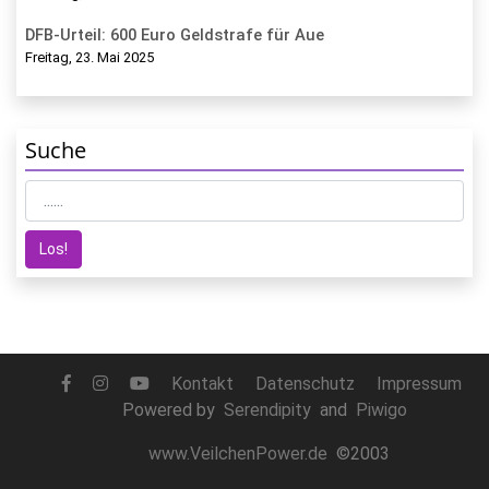
DFB-Urteil: 600 Euro Geldstrafe für Aue
Freitag, 23. Mai 2025
Suche
Kontakt
Datenschutz
Impressum
Powered by
Serendipity
and
Piwigo
www.VeilchenPower.de
©2003