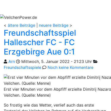
<
ältere Beiträge
|
neuere Beiträge
>
Freundschaftsspiel
Hallescher FC - FC
Erzgebirge Aue 0:1
Geschrieben von
am
Kategori
Arn
Mittwoch, 5. Januar 2022 - 21:23 Uhr
Freundschaftsspiele
Noch keine Kommentare
Erst vier Minuten vor dem Abpfiff erzielte Dimitrij Nazaro
Veilchen. (Quelle: Menne)
So frostig wie das Wetter, verlief auch das erste
Testspiel der Veilchen im Rahmen auf die Vorbereitung