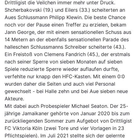
Drittligist die Veilchen immer mehr unter Druck.
Shcherbakovski (19.) und Eilers (33.) scheiterten an
Aues Schlussmann Philipp Klewin. Die beste Chance
noch vor der Pause einen Treffer zu erzielen, bekam
Jann George, der mit einem sensationellen Schuss aus
14 Metern an der ebenfalls sensationellen Parade des
halleschen Schlussmanns Schreiber scheiterte (43.).
Ein Freistoß von Clemens Fandrich (45.), der erstmals
nach seiner Sperre von sieben Monaten auf sieben
Spiele reduzierte Sperre wieder auflaufen durfte,
verfehlte nur knapp den HFC-Kasten. Mit einem 0:0
wurden daher die Seiten und auch viel Personal
gewechselt - bei Halle zehn und bei Aue sieben neue
Akteure.
Mit dabei auch Probespieler Michael Seaton. Der 25-
jährige Jamaikaner gehörte von Januar 2020 bis zum
zurückliegenden Sommer zum Aufgebot von Drittligist
FC Viktoria Köln (zwei Tore und vier Vorlagen in 23
Pflichtspielen). Im Juli 2021 stellte sich der gelernte