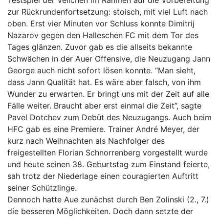
zur Rückrundenfortsetzung: stoisch, mit viel Luft nach
oben. Erst vier Minuten vor Schluss konnte Dimitrij
Nazarov gegen den Halleschen FC mit dem Tor des
Tages glänzen. Zuvor gab es die allseits bekannte
Schwächen in der Auer Offensive, die Neuzugang Jann
George auch nicht sofort lösen konnte. “Man sieht,
dass Jann Qualität hat. Es wäre aber falsch, von ihm
Wunder zu erwarten. Er bringt uns mit der Zeit auf alle
Fälle weiter. Braucht aber erst einmal die Zeit”, sagte
Pavel Dotchev zum Debüt des Neuzugangs. Auch beim
HFC gab es eine Premiere. Trainer André Meyer, der
kurz nach Weihnachten als Nachfolger des
freigestellten Florian Schnorrenberg vorgestellt wurde
und heute seinen 38. Geburtstag zum Einstand feierte,
sah trotz der Niederlage einen couragierten Auftritt
seiner Schützlinge.
Dennoch hatte Aue zunächst durch Ben Zolinski (2., 7.)
die besseren Möglichkeiten. Doch dann setzte der