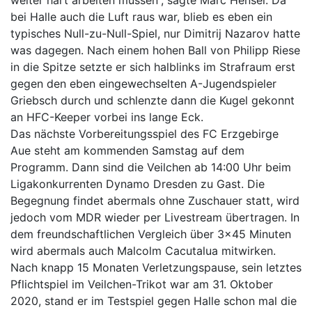
bei Halle auch die Luft raus war, blieb es eben ein
typisches Null-zu-Null-Spiel, nur Dimitrij Nazarov hatte
was dagegen. Nach einem hohen Ball von Philipp Riese
in die Spitze setzte er sich halblinks im Strafraum erst
gegen den eben eingewechselten A-Jugendspieler
Griebsch durch und schlenzte dann die Kugel gekonnt
an HFC-Keeper vorbei ins lange Eck.
Das nächste Vorbereitungsspiel des FC Erzgebirge
Aue steht am kommenden Samstag auf dem
Programm. Dann sind die Veilchen ab 14:00 Uhr beim
Ligakonkurrenten Dynamo Dresden zu Gast. Die
Begegnung findet abermals ohne Zuschauer statt, wird
jedoch vom MDR wieder per Livestream übertragen. In
dem freundschaftlichen Vergleich über 3x45 Minuten
wird abermals auch Malcolm Cacutalua mitwirken.
Nach knapp 15 Monaten Verletzungspause, sein letztes
Pflichtspiel im Veilchen-Trikot war am 31. Oktober
2020, stand er im Testspiel gegen Halle schon mal die