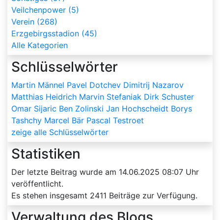
Veilchenpower (5)
Verein (268)
Erzgebirgsstadion (45)
Alle Kategorien
Schlüsselwörter
Martin Männel
Pavel Dotchev
Dimitrij Nazarov
Matthias Heidrich
Marvin Stefaniak
Dirk Schuster
Omar Sijaric
Ben Zolinski
Jan Hochscheidt
Borys
Tashchy
Marcel Bär
Pascal Testroet
zeige alle Schlüsselwörter
Statistiken
Der letzte Beitrag wurde am
14.06.2025 08:07
Uhr
veröffentlicht.
Es stehen insgesamt
2411
Beiträge zur Verfügung.
Verwaltung des Blogs