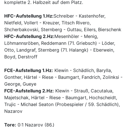
komplette 2. Halbzeit auf dem Platz.
HFC-Aufstellung 1.Hz:
Schreiber - Kastenhofer,
Nietfeld, Vollert - Kreuzer, Titsch Rivero,
Shcherbakovski, Sternberg - Guttau, Eilers, Bierschenk
HFC-Aufstellung 2.Hz:
Mesenhöler - Menig,
Löhmannsröben, Reddemann (71. Griebsch) - Löder,
Otto, Landgraf, Sternberg (71. Halangk) - Eberwein,
Boyd, Derstroff
FCE-Aufstellung 1.Hz:
Klewin - Schädlich, Barylla,
Gonther, Härtel - Riese - Baumgart, Fandrich, Zolinksi -
George, Gueye
FCE-Aufstellung 2.Hz:
Klewin - Strauß, Cacutalua,
Majetschak, Härtel - Riese - Baumgart, Hochscheidt,
Trujic - Michael Seaton (Probespieler / 59. Schädlich),
Nazarov
Tore:
0:1 Nazarov (86.)