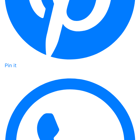
Pin it