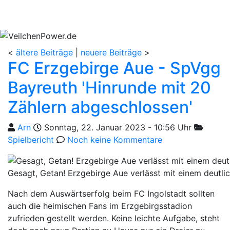
<
ältere Beiträge
|
neuere Beiträge
>
FC Erzgebirge Aue - SpVgg
Bayreuth 'Hinrunde mit 20
Zählern abgeschlossen'
Geschrieben von
am
Kategori
Arn
Sonntag, 22. Januar 2023 - 10:56 Uhr
Spielbericht
Noch keine Kommentare
Gesagt, Getan! Erzgebirge Aue verlässt mit einem deutlic
Nach dem Auswärtserfolg beim FC Ingolstadt sollten
auch die heimischen Fans im Erzgebirgsstadion
zufrieden gestellt werden. Keine leichte Aufgabe, steht