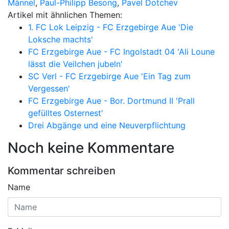
Männel
,
Paul-Philipp Besong
,
Pavel Dotchev
Artikel mit ähnlichen Themen:
1. FC Lok Leipzig - FC Erzgebirge Aue 'Die
Loksche machts'
FC Erzgebirge Aue - FC Ingolstadt 04 'Ali Loune
lässt die Veilchen jubeln'
SC Verl - FC Erzgebirge Aue 'Ein Tag zum
Vergessen'
FC Erzgebirge Aue - Bor. Dortmund II 'Prall
gefülltes Osternest'
Drei Abgänge und eine Neuverpflichtung
Noch keine Kommentare
Kommentar schreiben
Name