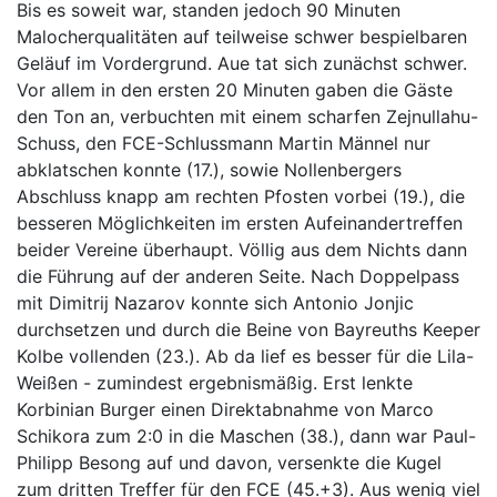
Bis es soweit war, standen jedoch 90 Minuten
Malocherqualitäten auf teilweise schwer bespielbaren
Geläuf im Vordergrund. Aue tat sich zunächst schwer.
Vor allem in den ersten 20 Minuten gaben die Gäste
den Ton an, verbuchten mit einem scharfen Zejnullahu-
Schuss, den FCE-Schlussmann Martin Männel nur
abklatschen konnte (17.), sowie Nollenbergers
Abschluss knapp am rechten Pfosten vorbei (19.), die
besseren Möglichkeiten im ersten Aufeinandertreffen
beider Vereine überhaupt. Völlig aus dem Nichts dann
die Führung auf der anderen Seite. Nach Doppelpass
mit Dimitrij Nazarov konnte sich Antonio Jonjic
durchsetzen und durch die Beine von Bayreuths Keeper
Kolbe vollenden (23.). Ab da lief es besser für die Lila-
Weißen - zumindest ergebnismäßig. Erst lenkte
Korbinian Burger einen Direktabnahme von Marco
Schikora zum 2:0 in die Maschen (38.), dann war Paul-
Philipp Besong auf und davon, versenkte die Kugel
zum dritten Treffer für den FCE (45.+3). Aus wenig viel