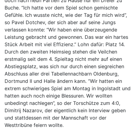
doch nach neun Partien zu Hause nur ein Dreier zu
Buche. “Ich hatte vor dem Spiel schon gemischte
Gefühle. Ich wusste nicht, wie der Tag für mich wird”,
so Pavel Dotchev, der sich aber auf seine Jungs
verlassen konnte: “Wir haben eine überzeugende
Leistung gebracht und gewonnen. Das war ein hartes
Stück Arbeit mit viel Effizienz.” Lohn dafür: Platz 14.
Durch den zweiten Heimsieg stehen die Veilchen
erstmalig seit dem 4. Spieltag nicht mehr auf einen
Abstiegsplatz, was sich nur durch einen siegreichen
Abschluss aller drei Tabellennachbarn Oldenburg,
Dortmund II und Halle ändern kann. “Wir hatten ein
extrem schwieriges Spiel am Montag in Ingolstadt und
hatten auch noch einige Blessuren. Wir wollten
unbedingt nachlegen”, so der Torschütze zum 4:0,
Dimitrij Nazarov, der eigentlich kein Interview geben
und stattdessen mit der Mannschaft vor der
Westtribüne feiern wollte.