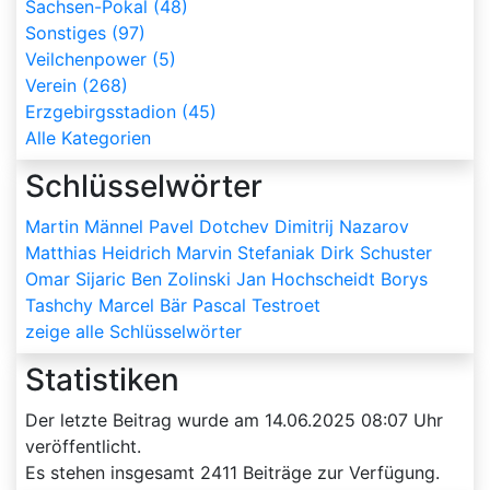
Sachsen-Pokal (48)
Sonstiges (97)
Veilchenpower (5)
Verein (268)
Erzgebirgsstadion (45)
Alle Kategorien
Schlüsselwörter
Martin Männel
Pavel Dotchev
Dimitrij Nazarov
Matthias Heidrich
Marvin Stefaniak
Dirk Schuster
Omar Sijaric
Ben Zolinski
Jan Hochscheidt
Borys
Tashchy
Marcel Bär
Pascal Testroet
zeige alle Schlüsselwörter
Statistiken
Der letzte Beitrag wurde am
14.06.2025 08:07
Uhr
veröffentlicht.
Es stehen insgesamt
2411
Beiträge zur Verfügung.