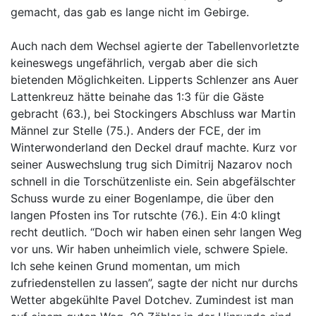
gemacht, das gab es lange nicht im Gebirge.
Auch nach dem Wechsel agierte der Tabellenvorletzte
keineswegs ungefährlich, vergab aber die sich
bietenden Möglichkeiten. Lipperts Schlenzer ans Auer
Lattenkreuz hätte beinahe das 1:3 für die Gäste
gebracht (63.), bei Stockingers Abschluss war Martin
Männel zur Stelle (75.). Anders der FCE, der im
Winterwonderland den Deckel drauf machte. Kurz vor
seiner Auswechslung trug sich Dimitrij Nazarov noch
schnell in die Torschützenliste ein. Sein abgefälschter
Schuss wurde zu einer Bogenlampe, die über den
langen Pfosten ins Tor rutschte (76.). Ein 4:0 klingt
recht deutlich. “Doch wir haben einen sehr langen Weg
vor uns. Wir haben unheimlich viele, schwere Spiele.
Ich sehe keinen Grund momentan, um mich
zufriedenstellen zu lassen”, sagte der nicht nur durchs
Wetter abgekühlte Pavel Dotchev. Zumindest ist man