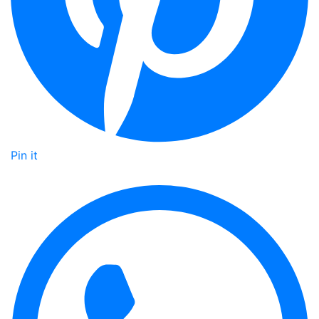
Pin it