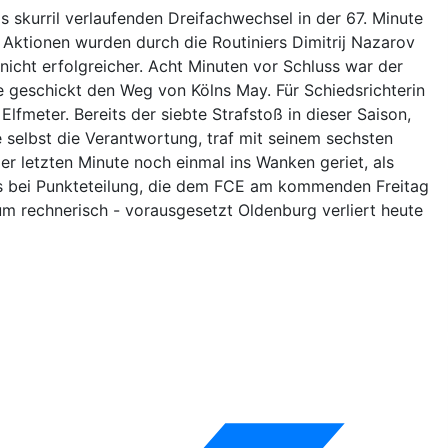
 skurril verlaufenden Dreifachwechsel in der 67. Minute
Aktionen wurden durch die Routiniers Dimitrij Nazarov
icht erfolgreicher. Acht Minuten vor Schluss war der
 geschickt den Weg von Kölns May. Für Schiedsrichterin
lfmeter. Bereits der siebte Strafstoß in dieser Saison,
selbst die Verantwortung, traf mit seinem sechsten
er letzten Minute noch einmal ins Wanken geriet, als
 es bei Punkteteilung, die dem FCE am kommenden Freitag
m rechnerisch - vorausgesetzt Oldenburg verliert heute