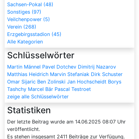
Sachsen-Pokal (48)
Sonstiges (97)
Veilchenpower (5)
Verein (268)
Erzgebirgsstadion (45)
Alle Kategorien
Schlüsselwörter
Martin Männel
Pavel Dotchev
Dimitrij Nazarov
Matthias Heidrich
Marvin Stefaniak
Dirk Schuster
Omar Sijaric
Ben Zolinski
Jan Hochscheidt
Borys
Tashchy
Marcel Bär
Pascal Testroet
zeige alle Schlüsselwörter
Statistiken
Der letzte Beitrag wurde am
14.06.2025 08:07
Uhr
veröffentlicht.
Es stehen insgesamt
2411
Beiträge zur Verfügung.