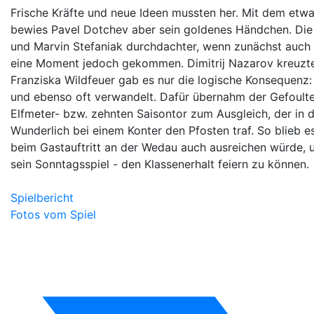
Frische Kräfte und neue Ideen mussten her. Mit dem etwas
bewies Pavel Dotchev aber sein goldenes Händchen. Die 
und Marvin Stefaniak durchdachter, wenn zunächst auch n
eine Moment jedoch gekommen. Dimitrij Nazarov kreuzte
Franziska Wildfeuer gab es nur die logische Konsequenz: E
und ebenso oft verwandelt. Dafür übernahm der Gefoulte 
Elfmeter- bzw. zehnten Saisontor zum Ausgleich, der in d
Wunderlich bei einem Konter den Pfosten traf. So blieb
beim Gastauftritt an der Wedau auch ausreichen würde, u
sein Sonntagsspiel - den Klassenerhalt feiern zu können.
Spielbericht
Fotos vom Spiel