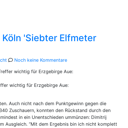
pielstätte
Bildergalerie
 Köln 'Siebter Elfmeter
icht
Noch keine Kommentare
fer wichtig für Erzgebirge Aue:
 Tüten. Auch nicht nach dem Punktgewinn gegen die
r 6.340 Zuschauern, konnten den Rückstand durch den
mindest in ein Unentschieden ummünzen: Dimitrij
m Ausgleich. “Mit dem Ergebnis bin ich nicht komplett