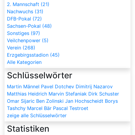
2. Mannschaft (21)
Nachwuchs (31)
DFB-Pokal (72)
Sachsen-Pokal (48)
Sonstiges (97)
Veilchenpower (5)
Verein (268)
Erzgebirgsstadion (45)
Alle Kategorien
Schlüsselwörter
Martin Männel
Pavel Dotchev
Dimitrij Nazarov
Matthias Heidrich
Marvin Stefaniak
Dirk Schuster
Omar Sijaric
Ben Zolinski
Jan Hochscheidt
Borys
Tashchy
Marcel Bär
Pascal Testroet
zeige alle Schlüsselwörter
Statistiken