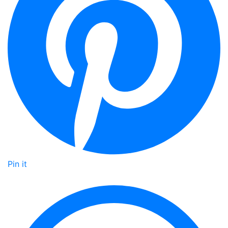
Pin it