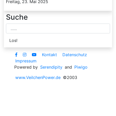
Freitag, 23. Mai 2025
Suche
Kontakt
Datenschutz
Impressum
Powered by
Serendipity
and
Piwigo
www.VeilchenPower.de
©2003