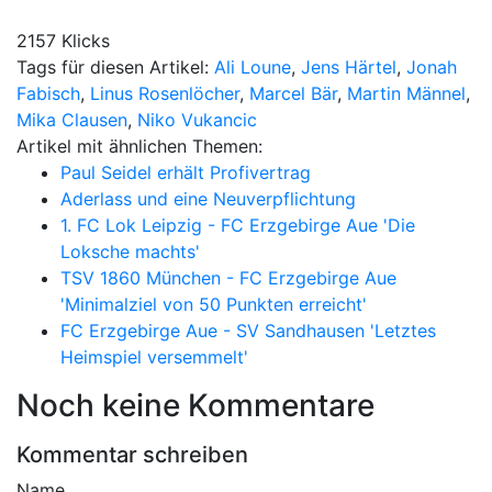
2157 Klicks
Tags für diesen Artikel:
Ali Loune
,
Jens Härtel
,
Jonah
Fabisch
,
Linus Rosenlöcher
,
Marcel Bär
,
Martin Männel
,
Mika Clausen
,
Niko Vukancic
Artikel mit ähnlichen Themen:
Paul Seidel erhält Profivertrag
Aderlass und eine Neuverpflichtung
1. FC Lok Leipzig - FC Erzgebirge Aue 'Die
Loksche machts'
TSV 1860 München - FC Erzgebirge Aue
'Minimalziel von 50 Punkten erreicht'
FC Erzgebirge Aue - SV Sandhausen 'Letztes
Heimspiel versemmelt'
Noch keine Kommentare
Kommentar schreiben
Name