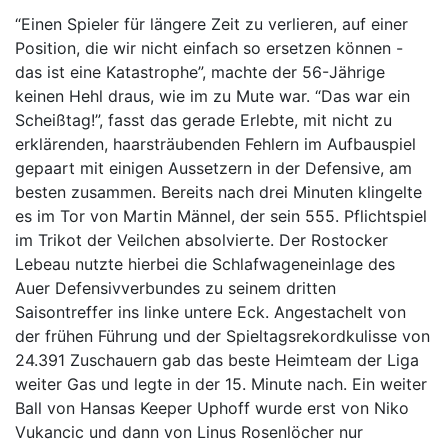
“Einen Spieler für längere Zeit zu verlieren, auf einer
Position, die wir nicht einfach so ersetzen können -
das ist eine Katastrophe”, machte der 56-Jährige
keinen Hehl draus, wie im zu Mute war. “Das war ein
Scheißtag!”, fasst das gerade Erlebte, mit nicht zu
erklärenden, haarsträubenden Fehlern im Aufbauspiel
gepaart mit einigen Aussetzern in der Defensive, am
besten zusammen. Bereits nach drei Minuten klingelte
es im Tor von Martin Männel, der sein 555. Pflichtspiel
im Trikot der Veilchen absolvierte. Der Rostocker
Lebeau nutzte hierbei die Schlafwageneinlage des
Auer Defensivverbundes zu seinem dritten
Saisontreffer ins linke untere Eck. Angestachelt von
der frühen Führung und der Spieltagsrekordkulisse von
24.391 Zuschauern gab das beste Heimteam der Liga
weiter Gas und legte in der 15. Minute nach. Ein weiter
Ball von Hansas Keeper Uphoff wurde erst von Niko
Vukancic und dann von Linus Rosenlöcher nur