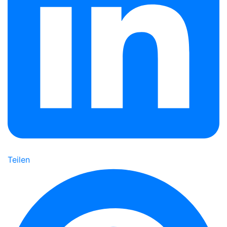
Teilen