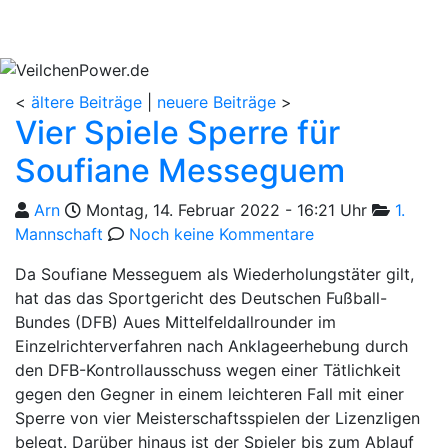
<
ältere Beiträge
|
neuere Beiträge
>
Vier Spiele Sperre für
Soufiane Messeguem
Geschrieben von
am
Kategorie
Arn
Montag, 14. Februar 2022 - 16:21 Uhr
1.
Mannschaft
Noch keine Kommentare
Da Soufiane Messeguem als Wiederholungstäter gilt,
hat das das Sportgericht des Deutschen Fußball-
Bundes (DFB) Aues Mittelfeldallrounder im
Einzelrichterverfahren nach Anklageerhebung durch
den DFB-Kontrollausschuss wegen einer Tätlichkeit
gegen den Gegner in einem leichteren Fall mit einer
Sperre von vier Meisterschaftsspielen der Lizenzligen
belegt. Darüber hinaus ist der Spieler bis zum Ablauf