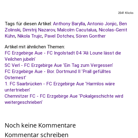
2041 Klicks
Tags für diesen Artikel:
Anthony Barylla
,
Antonio Jonjic
,
Ben
Zolinski
,
Dimitrij Nazarov
,
Malcolm Cacutalua
,
Nicolas-Gerrit
Kühn
,
Nikola Trujic
,
Pavel Dotchev
,
Sören Gonther
Artikel mit ähnlichen Themen:
FC Erzgebirge Aue - FC Ingolstadt 04 'Ali Loune lässt die
Veilchen jubeln'
SC Verl - FC Erzgebirge Aue 'Ein Tag zum Vergessen'
FC Erzgebirge Aue - Bor. Dortmund II 'Prall gefülltes
Osternest'
1. FC Saarbrücken - FC Erzgebirge Aue 'Harmlos wäre
untertrieben'
Chemnitzer FC - FC Erzgebirge Aue 'Pokalgeschichte wird
weitergeschrieben'
Noch keine Kommentare
Kommentar schreiben