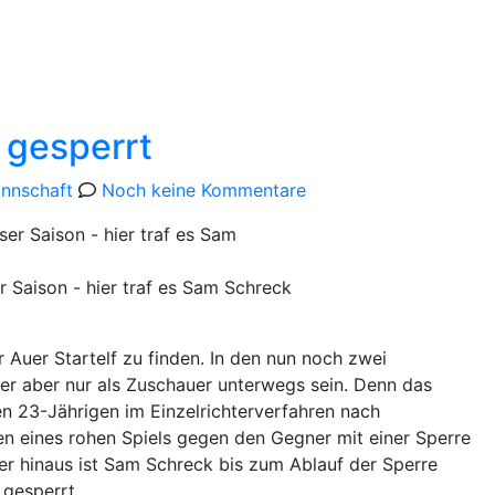
pielstätte
Bildergalerie
 gesperrt
ien
annschaft
Noch keine Kommentare
er Saison - hier traf es Sam Schreck
 Auer Startelf zu finden. In den nun noch zwei
 er aber nur als Zuschauer unterwegs sein. Denn das
n 23-Jährigen im Einzelrichterverfahren nach
 eines rohen Spiels gegen den Gegner mit einer Sperre
ber hinaus ist Sam Schreck bis zum Ablauf der Sperre
 gesperrt.