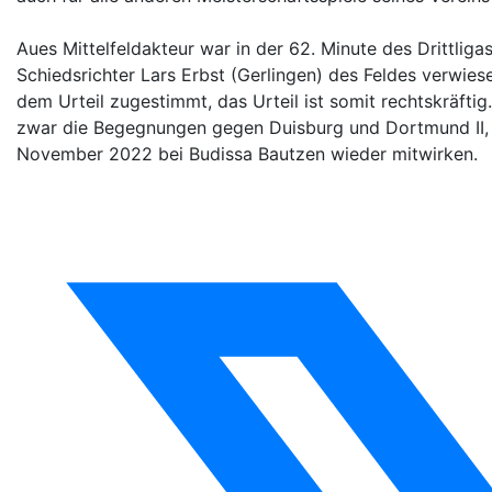
Aues Mittelfeldakteur war in der 62. Minute des Drittli
Schiedsrichter Lars Erbst (Gerlingen) des Feldes verwi
dem Urteil zugestimmt, das Urteil ist somit rechtskräfti
zwar die Begegnungen gegen Duisburg und Dortmund II, k
November 2022 bei Budissa Bautzen wieder mitwirken.