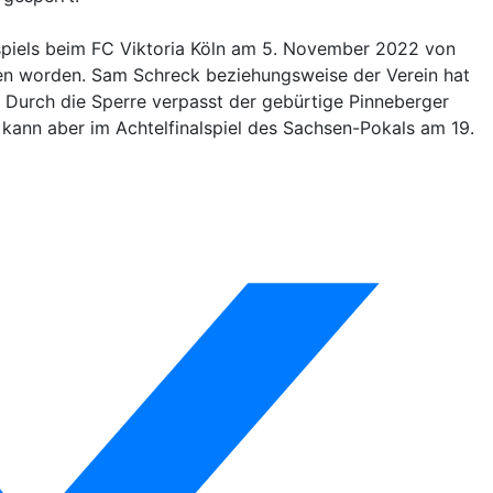
gaspiels beim FC Viktoria Köln am 5. November 2022 von
esen worden. Sam Schreck beziehungsweise der Verein hat
g. Durch die Sperre verpasst der gebürtige Pinneberger
ann aber im Achtelfinalspiel des Sachsen-Pokals am 19.