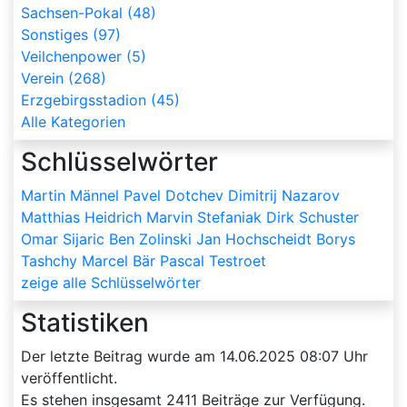
Sachsen-Pokal (48)
Sonstiges (97)
Veilchenpower (5)
Verein (268)
Erzgebirgsstadion (45)
Alle Kategorien
Schlüsselwörter
Martin Männel
Pavel Dotchev
Dimitrij Nazarov
Matthias Heidrich
Marvin Stefaniak
Dirk Schuster
Omar Sijaric
Ben Zolinski
Jan Hochscheidt
Borys
Tashchy
Marcel Bär
Pascal Testroet
zeige alle Schlüsselwörter
Statistiken
Der letzte Beitrag wurde am
14.06.2025 08:07
Uhr
veröffentlicht.
Es stehen insgesamt
2411
Beiträge zur Verfügung.