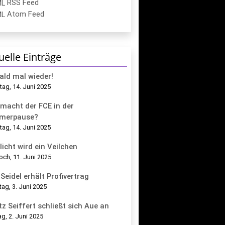
RSS Feed
Atom Feed
uelle Einträge
bald mal wieder!
ag, 14. Juni 2025
macht der FCE in der
merpause?
ag, 14. Juni 2025
licht wird ein Veilchen
och, 11. Juni 2025
Seidel erhält Profivertrag
tag, 3. Juni 2025
tz Seiffert schließt sich Aue an
g, 2. Juni 2025