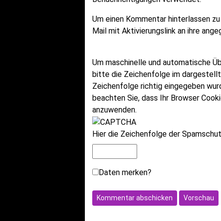
Um einen Kommentar hinterlassen zu
Mail mit Aktivierungslink an ihre an
Um maschinelle und automatische Ü
bitte die Zeichenfolge im dargestell
Zeichenfolge richtig eingegeben wu
beachten Sie, dass Ihr Browser Cook
anzuwenden.
Hier die Zeichenfolge der Spamschutz
Daten merken?