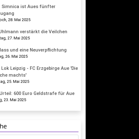
 Simnica ist Aues fünfter
zugang
och, 28. Mai 2025
 Uhlmann verstärkt die Veilchen
tag, 27. Mai 2025
lass und eine Neuverpflichtung
g, 26. Mai 2025
 Lok Leipzig - FC Erzgebirge Aue 'Die
che machts'
ag, 25. Mai 2025
Urteil: 600 Euro Geldstrafe für Aue
g, 23. Mai 2025
he