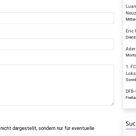
Luan
Neu
Mittw
Eric
Diens
Ader
Monta
1. FC
Loks
Sonnt
DFB-
Freita
Suc
icht dargestellt, sondern nur für eventuelle