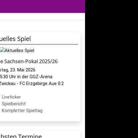
uelles Spiel
le Sachsen-Pokal 2025/26
tag, 23. Mai 2026
5:30 Uhr in der GGZ-Arena
Zwickau - FC Erzgebirge Aue 0:2
Liveticker
Spielbericht
Kompletter Spieltag
hsten Termine