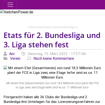
<
ältere Beiträge
|
neuere Beiträge
>
Etats für 2. Bundesliga und
3. Liga stehen fest
Geschrieben von
am
Kategor
Arn
Dienstag, 15. März 2022 - 17:37 Uhr
Verein
Noch keine Kommentare
Mit einem Etat (Gesamtverein) von rund 18,5 Millionen Euro plant der FCE
in Liga zwei, eine Etage tiefer sind es ca. 11 Millionen Euro.
Fristgerecht haben alle 36 Clubs der Bundesliga und 2.
Bundesliga ihre Unterlagen für das Lizenzierungsverfahren zur