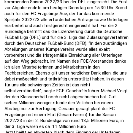
kommenden Saison 2022/23 bei der DFL eingereicht. Die Frist
zur Abgabe endete am heutigen Dienstag um 15:30 Uhr. Somit
auch für den FC Erzgebirge Aue, der für das kommende
Spieljahr 2022/23 alle erforderlichen Anträge sowie Unterlagen
erarbeitet und auch fristgerecht eingereicht hat. Für die 2.
Bundesliga betrifft das die Lizenzierung durch die Deutsche
Fußball Liga (DFL) und für die 3. Liga das Zulassungsverfahren
durch den Deutschen Fußball-Bund (DFB). “In den zuständigen
Abteilungen unseres Kumpelvereins wurde alles exakt
vorbereitet und die fristgemäße Einreichung aller Unterlagen
auf den Weg gebracht. Im Namen des FCE-Vorstandes danke
ich allen Mitarbeiterinnen und Mitarbeitern in den
Fachbereichen. Ebenso gilt unser herzlicher Dank allen, die uns
dabei maßgeblich und tatkräftig unterstützt haben. In diesen
für uns alle schwierigen Zeiten ist das nicht
selbstverständlich”, sagte FCE-Geschäftsführer Michael Voigt,
der den Klassenerhalt noch nicht abgeschrieben hat. Gut
sieben Millionen weniger stünde den Veilchen bei einem
Abstieg nur zur Verfügung. Genauer gesagt plant der FC
Erzgebirge mit einem Etat (Gesamtverein) für die Saison
2022/23 in der 2. Bundesliga von rund 18,5 Millionen Euro, in
der 3. Liga wären es ca. 11 Millionen Euro.
Jetzt heißt es abwarten. Nach dem Eingang der Unterlagen