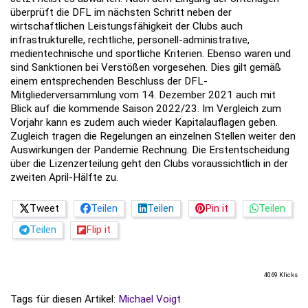
überprüft die DFL im nächsten Schritt neben der
wirtschaftlichen Leistungsfähigkeit der Clubs auch
infrastrukturelle, rechtliche, personell-administrative,
medientechnische und sportliche Kriterien. Ebenso waren und
sind Sanktionen bei Verstößen vorgesehen. Dies gilt gemäß
einem entsprechenden Beschluss der DFL-
Mitgliederversammlung vom 14. Dezember 2021 auch mit
Blick auf die kommende Saison 2022/23. Im Vergleich zum
Vorjahr kann es zudem auch wieder Kapitalauflagen geben.
Zugleich tragen die Regelungen an einzelnen Stellen weiter den
Auswirkungen der Pandemie Rechnung. Die Erstentscheidung
über die Lizenzerteilung geht den Clubs voraussichtlich in der
zweiten April-Hälfte zu.
Tweet
Teilen
Teilen
Pin it
Teilen
Teilen
Flip it
4069 Klicks
Tags für diesen Artikel:
Michael Voigt