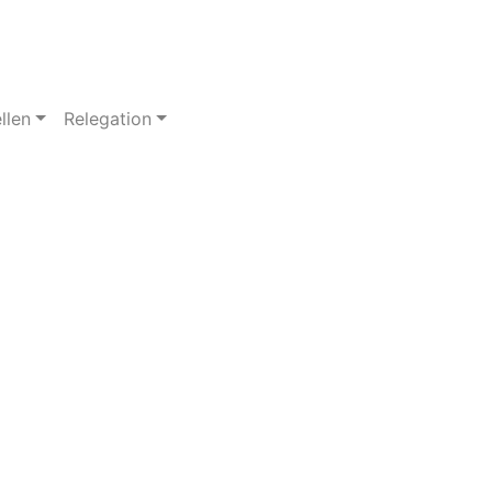
llen
Relegation