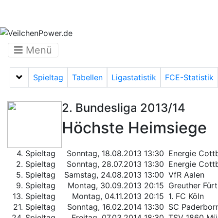
Menü
Spieltag
Tabellen
Ligastatistik
FCE-Statistik
Menü auf-/zuklappen
2. Bundesliga 2013/14
Höchste Heimsiege
4. Spieltag
Sonntag, 18.08.2013
13:30
Energie Cott
2. Spieltag
Sonntag, 28.07.2013
13:30
Energie Cott
5. Spieltag
Samstag, 24.08.2013
13:00
VfR Aalen
9. Spieltag
Montag, 30.09.2013
20:15
Greuther Für
13. Spieltag
Montag, 04.11.2013
20:15
1. FC Köln
21. Spieltag
Sonntag, 16.02.2014
13:30
SC Paderbor
24. Spieltag
Freitag, 07.03.2014
18:30
TSV 1860 Mü