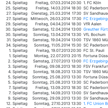
24. Spieltag
Freitag, 07.03.2014
20:30
1. FC Köln
25. Spieltag
Freitag, 14.03.2014
18:30
SC Paderbor
27. Spieltag
Dienstag, 25.03.2014
17:30
SV Sandhaus
27. Spieltag
Mittwoch, 26.03.2014
17:30
FC Erzgebirg
29. Spieltag
Freitag, 04.04.2014
18:30
VfR Aalen
30. Spieltag
Samstag, 12.04.2014
13:00
Greuther Für
30. Spieltag
Sonntag, 13.04.2014
13:30
VfL Bochum
31. Spieltag
Samstag, 19.04.2014
13:00
TSV 1860 Mü
34. Spieltag
Sonntag, 11.05.2014
15:30
SC Paderbor
1. Spieltag
Freitag, 19.07.2013
20:30
FC St. Pauli
1. Spieltag
Montag, 22.07.2013
20:15
Fortuna Düss
2. Spieltag
Samstag, 27.07.2013
13:00
FC Erzgebirg
3. Spieltag
Freitag, 09.08.2013
18:30
FSV Frankfur
4. Spieltag
Sonntag, 18.08.2013
13:30
TSV 1860 Mü
5. Spieltag
Sonntag, 25.08.2013
13:30
Fortuna Düss
5. Spieltag
Sonntag, 25.08.2013
13:30
SC Paderbor
7. Spieltag
Freitag, 13.09.2013
18:30
SC Paderbor
7. Spieltag
Samstag, 14.09.2013
13:00
SV Sandhaus
9. Spieltag
Sonntag, 29.09.2013
13:30
SV Sandhaus
12. Spieltag
Sonntag, 27.10.2013
13:30
1. FC Union B