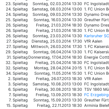
23. Spieltag
Sonntag, 02.03.2014
13:30
FC Ingolstad
24. Spieltag
Samstag, 08.03.2014
13:00
1. FC Union B
24. Spieltag
Sonntag, 09.03.2014
13:30
Dynamo Dre
25. Spieltag
Sonntag, 16.03.2014
13:30
Greuther Für
26. Spieltag
Freitag, 21.03.2014
18:30
Dynamo Dre
26. Spieltag
Freitag, 21.03.2014
18:30
1. FC Union B
26. Spieltag
Sonntag, 23.03.2014
13:30
Karlsruher S
27. Spieltag
Dienstag, 25.03.2014
17:30
VfR Aalen
27. Spieltag
Mittwoch, 26.03.2014
17:30
1. FC Kaisers
29. Spieltag
Sonntag, 06.04.2014
13:30
1. FC Kaisers
31. Spieltag
Donnerstag, 17.04.2014
18:30
Energie Cott
32. Spieltag
Freitag, 25.04.2014
18:30
FC Ingolstad
32. Spieltag
Montag, 28.04.2014
20:15
1. FC Union B
34. Spieltag
Sonntag, 11.05.2014
15:30
1. FC Union B
2. Spieltag
Freitag, 26.07.2013
18:30
VfR Aalen
3. Spieltag
Samstag, 10.08.2013
13:00
FC Ingolstad
6. Spieltag
Freitag, 30.08.2013
18:30
TSV 1860 Mü
7. Spieltag
Freitag, 13.09.2013
18:30
FC Erzgebirg
7. Spieltag
Sonntag, 15.09.2013
13:30
Greuther Für
15. Spieltag
Freitag, 22.11.2013
18:30
Arminia Biele