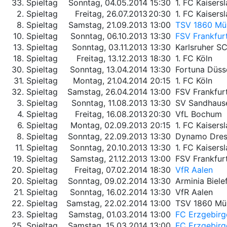
33. Spieltag
Sonntag, 04.05.2014
15:30
1. FC Kaisers
2. Spieltag
Freitag, 26.07.2013
20:30
1. FC Kaisers
8. Spieltag
Samstag, 21.09.2013
13:00
TSV 1860 Mü
10. Spieltag
Sonntag, 06.10.2013
13:30
FSV Frankfur
13. Spieltag
Sonntag, 03.11.2013
13:30
Karlsruher S
18. Spieltag
Freitag, 13.12.2013
18:30
1. FC Köln
30. Spieltag
Sonntag, 13.04.2014
13:30
Fortuna Düss
31. Spieltag
Montag, 21.04.2014
20:15
1. FC Köln
32. Spieltag
Samstag, 26.04.2014
13:00
FSV Frankfur
3. Spieltag
Sonntag, 11.08.2013
13:30
SV Sandhaus
4. Spieltag
Freitag, 16.08.2013
20:30
VfL Bochum
6. Spieltag
Montag, 02.09.2013
20:15
1. FC Kaisers
8. Spieltag
Sonntag, 22.09.2013
13:30
Dynamo Dre
11. Spieltag
Sonntag, 20.10.2013
13:30
1. FC Kaisers
19. Spieltag
Samstag, 21.12.2013
13:00
FSV Frankfur
20. Spieltag
Freitag, 07.02.2014
18:30
VfR Aalen
20. Spieltag
Sonntag, 09.02.2014
13:30
Arminia Biele
21. Spieltag
Sonntag, 16.02.2014
13:30
VfR Aalen
22. Spieltag
Samstag, 22.02.2014
13:00
TSV 1860 Mü
23. Spieltag
Samstag, 01.03.2014
13:00
FC Erzgebirg
25. Spieltag
Samstag, 15.03.2014
13:00
FC Erzgebirg