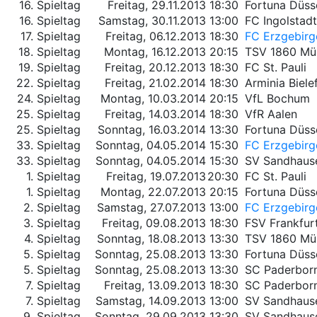
16. Spieltag
Freitag, 29.11.2013
18:30
Fortuna Düss
16. Spieltag
Samstag, 30.11.2013
13:00
FC Ingolstad
17. Spieltag
Freitag, 06.12.2013
18:30
FC Erzgebirg
18. Spieltag
Montag, 16.12.2013
20:15
TSV 1860 Mü
19. Spieltag
Freitag, 20.12.2013
18:30
FC St. Pauli
22. Spieltag
Freitag, 21.02.2014
18:30
Arminia Biele
24. Spieltag
Montag, 10.03.2014
20:15
VfL Bochum
25. Spieltag
Freitag, 14.03.2014
18:30
VfR Aalen
25. Spieltag
Sonntag, 16.03.2014
13:30
Fortuna Düss
33. Spieltag
Sonntag, 04.05.2014
15:30
FC Erzgebirg
33. Spieltag
Sonntag, 04.05.2014
15:30
SV Sandhaus
1. Spieltag
Freitag, 19.07.2013
20:30
FC St. Pauli
1. Spieltag
Montag, 22.07.2013
20:15
Fortuna Düss
2. Spieltag
Samstag, 27.07.2013
13:00
FC Erzgebirg
3. Spieltag
Freitag, 09.08.2013
18:30
FSV Frankfur
4. Spieltag
Sonntag, 18.08.2013
13:30
TSV 1860 Mü
5. Spieltag
Sonntag, 25.08.2013
13:30
Fortuna Düss
5. Spieltag
Sonntag, 25.08.2013
13:30
SC Paderbor
7. Spieltag
Freitag, 13.09.2013
18:30
SC Paderbor
7. Spieltag
Samstag, 14.09.2013
13:00
SV Sandhaus
9. Spieltag
Sonntag, 29.09.2013
13:30
SV Sandhaus