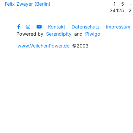
Felix Zwayer (Berlin)
1
5
-
34
125
2
Kontakt
Datenschutz
Impressum
Powered by
Serendipity
and
Piwigo
www.VeilchenPower.de
©2003