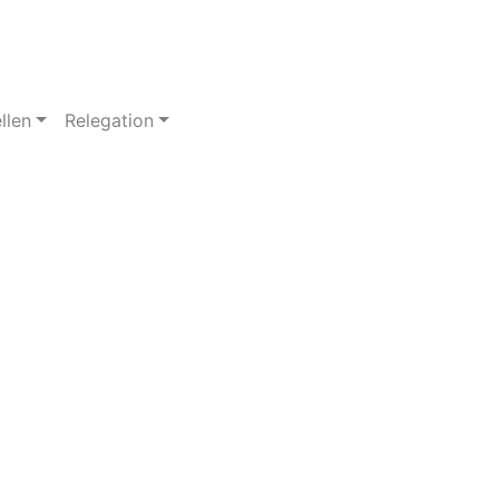
llen
Relegation