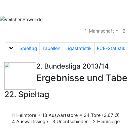
Aktuelles
Spielbetrieb
Vereinsheim
S
1. Mannschaft
2.
Spieltag
Tabellen
Ligastatistik
FCE-Statistik
Menü auf-/zuklappen
2. Bundesliga 2013/14
Ergebnisse und Tabe
22. Spieltag
11 Heimtore + 13 Auswärtstore = 24 Tore (2,67 Ø)
4 Auswärtssiege 3 Unentschieden 2 Heimsiege