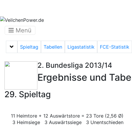
Menü
Spieltag
Tabellen
Ligastatistik
FCE-Statistik
Menü auf-/zuklappen
2. Bundesliga 2013/14
Ergebnisse und Tabe
29. Spieltag
11 Heimtore + 12 Auswärtstore = 23 Tore (2,56 Ø)
3 Heimsiege 3 Auswärtssiege 3 Unentschieden