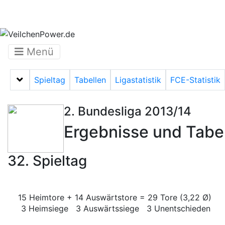
Menü
Spieltag
Tabellen
Ligastatistik
FCE-Statistik
Menü auf-/zuklappen
2. Bundesliga 2013/14
Ergebnisse und Tabe
32. Spieltag
15 Heimtore + 14 Auswärtstore = 29 Tore (3,22 Ø)
3 Heimsiege 3 Auswärtssiege 3 Unentschieden