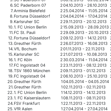
6.
SC Paderborn 07
2
04.10.2013 - 26.10.2013
7.
Arminia Bielefeld
2
25.04.2014 - 11.05.2014
8.
Fortuna Düsseldorf
2
04.04.2014 - 17.04.2014
9.
Karlsruher SC
2
29.11.2013 - 20.12.2013
10.
1. FC Union Berlin
2
15.09.2013 - 28.09.2013
11.
FC St. Pauli
2
29.09.2013 - 20.10.2013
12.
Fortuna Düsseldorf
2
09.12.2013 - 14.12.2013
13.
Greuther Fürth
2
26.07.2013 - 16.08.2013
14.
VfL Bochum
2
01.11.2013 - 22.11.2013
15.
Karlsruher SC
2
21.07.2013 - 10.08.2013
16.
1. FC Köln
2
30.03.2014 - 11.04.2014
17.
FC Ingolstadt 04
2
23.11.2013 - 08.12.2013
18.
TSV 1860 München
2
09.11.2013 - 01.12.2013
19.
FC Ingolstadt 04
2
06.10.2013 - 25.10.2013
20.
Greuther Fürth
1
04.05.2014 - 04.05.2014
21.
Greuther Fürth
1
02.11.2013 - 02.11.2013
22.
1. FC Union Berlin
1
14.12.2013 - 14.12.2013
23.
1. FC Kaiserslautern
1
08.11.2013 - 08.11.2013
24.
FSV Frankfurt
1
22.11.2013 - 22.11.2013
25.
VfR Aalen
1
27.04.2014 - 27.04.2014