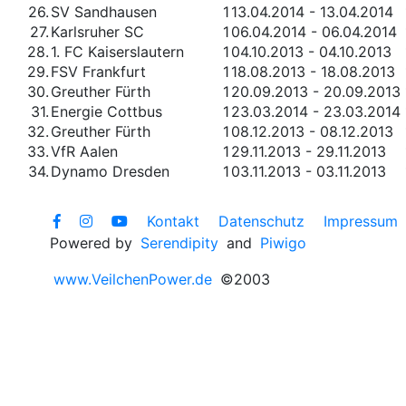
26.
SV Sandhausen
1
13.04.2014 - 13.04.2014
27.
Karlsruher SC
1
06.04.2014 - 06.04.2014
28.
1. FC Kaiserslautern
1
04.10.2013 - 04.10.2013
29.
FSV Frankfurt
1
18.08.2013 - 18.08.2013
30.
Greuther Fürth
1
20.09.2013 - 20.09.2013
31.
Energie Cottbus
1
23.03.2014 - 23.03.2014
32.
Greuther Fürth
1
08.12.2013 - 08.12.2013
33.
VfR Aalen
1
29.11.2013 - 29.11.2013
34.
Dynamo Dresden
1
03.11.2013 - 03.11.2013
Kontakt
Datenschutz
Impressum
Powered by
Serendipity
and
Piwigo
www.VeilchenPower.de
©2003