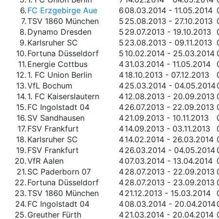
6.
FC Erzgebirge Aue
6
08.03.2014 - 11.05.2014
7.
TSV 1860 München
5
25.08.2013 - 27.10.2013
8.
Dynamo Dresden
5
29.07.2013 - 19.10.2013
9.
Karlsruher SC
5
23.08.2013 - 09.11.2013
10.
Fortuna Düsseldorf
5
10.02.2014 - 25.03.2014
11.
Energie Cottbus
4
31.03.2014 - 11.05.2014
12.
1. FC Union Berlin
4
18.10.2013 - 07.12.2013
13.
VfL Bochum
4
25.03.2014 - 04.05.2014
14.
1. FC Kaiserslautern
4
12.08.2013 - 20.09.2013
15.
FC Ingolstadt 04
4
26.07.2013 - 22.09.2013
16.
SV Sandhausen
4
21.09.2013 - 10.11.2013
17.
FSV Frankfurt
4
14.09.2013 - 03.11.2013
18.
Karlsruher SC
4
14.02.2014 - 26.03.2014
19.
FSV Frankfurt
4
26.03.2014 - 04.05.2014
20.
VfR Aalen
4
07.03.2014 - 13.04.2014
21.
SC Paderborn 07
4
28.07.2013 - 22.09.2013
22.
Fortuna Düsseldorf
4
28.07.2013 - 23.09.2013
23.
TSV 1860 München
4
21.12.2013 - 15.03.2014
24.
FC Ingolstadt 04
4
08.03.2014 - 20.04.2014
25.
Greuther Fürth
4
21.03.2014 - 20.04.2014