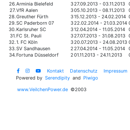
26.
Arminia Bielefeld
3
27.09.2013 - 03.11.2013
27.
VfR Aalen
3
05.10.2013 - 08.11.2013
28.
Greuther Fürth
3
15.12.2013 - 24.02.2014
29.
SC Paderborn 07
3
22.02.2014 - 21.03.2014
30.
Karlsruher SC
3
12.04.2014 - 11.05.2014
31.
FC St. Pauli
3
27.07.2013 - 31.08.2013
32.
1. FC Köln
3
20.07.2013 - 24.08.2013
33.
SV Sandhausen
2
27.04.2014 - 11.05.2014
34.
Fortuna Düsseldorf
2
01.11.2013 - 24.11.2013
Kontakt
Datenschutz
Impressum
Powered by
Serendipity
and
Piwigo
www.VeilchenPower.de
©2003