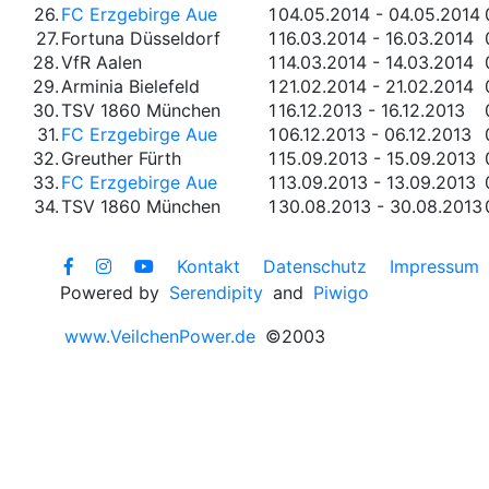
26.
FC Erzgebirge Aue
1
04.05.2014 - 04.05.2014
27.
Fortuna Düsseldorf
1
16.03.2014 - 16.03.2014
28.
VfR Aalen
1
14.03.2014 - 14.03.2014
29.
Arminia Bielefeld
1
21.02.2014 - 21.02.2014
30.
TSV 1860 München
1
16.12.2013 - 16.12.2013
31.
FC Erzgebirge Aue
1
06.12.2013 - 06.12.2013
32.
Greuther Fürth
1
15.09.2013 - 15.09.2013
33.
FC Erzgebirge Aue
1
13.09.2013 - 13.09.2013
34.
TSV 1860 München
1
30.08.2013 - 30.08.2013
Kontakt
Datenschutz
Impressum
Powered by
Serendipity
and
Piwigo
www.VeilchenPower.de
©2003