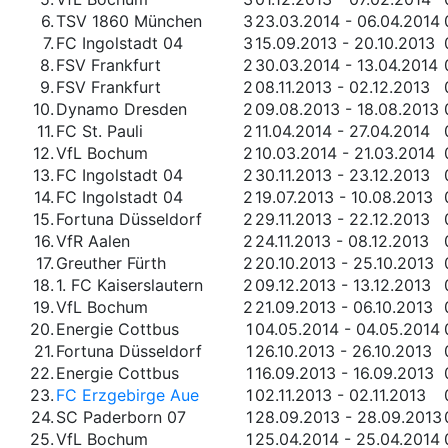
6.
TSV 1860 München
3
23.03.2014 - 06.04.2014
7.
FC Ingolstadt 04
3
15.09.2013 - 20.10.2013
8.
FSV Frankfurt
2
30.03.2014 - 13.04.2014
9.
FSV Frankfurt
2
08.11.2013 - 02.12.2013
10.
Dynamo Dresden
2
09.08.2013 - 18.08.2013
11.
FC St. Pauli
2
11.04.2014 - 27.04.2014
12.
VfL Bochum
2
10.03.2014 - 21.03.2014
13.
FC Ingolstadt 04
2
30.11.2013 - 23.12.2013
14.
FC Ingolstadt 04
2
19.07.2013 - 10.08.2013
15.
Fortuna Düsseldorf
2
29.11.2013 - 22.12.2013
16.
VfR Aalen
2
24.11.2013 - 08.12.2013
17.
Greuther Fürth
2
20.10.2013 - 25.10.2013
18.
1. FC Kaiserslautern
2
09.12.2013 - 13.12.2013
19.
VfL Bochum
2
21.09.2013 - 06.10.2013
20.
Energie Cottbus
1
04.05.2014 - 04.05.2014
21.
Fortuna Düsseldorf
1
26.10.2013 - 26.10.2013
22.
Energie Cottbus
1
16.09.2013 - 16.09.2013
23.
FC Erzgebirge Aue
1
02.11.2013 - 02.11.2013
24.
SC Paderborn 07
1
28.09.2013 - 28.09.2013
25.
VfL Bochum
1
25.04.2014 - 25.04.2014