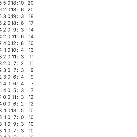
5
5
0
18
:
10
20
6
2
0
18
:
6
20
5
3
0
19
:
3
18
5
2
0
18
:
6
17
4
2
0
9
:
3
14
4
2
0
11
:
6
14
2
4
0
12
:
8
10
4
1
0
10
:
4
13
3
2
0
11
:
3
11
3
2
0
7
:
2
11
2
3
0
7
:
3
9
2
3
0
6
:
4
9
1
4
0
6
:
4
7
1
4
0
5
:
3
7
4
0
0
11
:
3
12
4
0
0
6
:
2
12
3
1
0
13
:
5
10
3
1
0
7
:
0
10
3
1
0
9
:
3
10
3
1
0
7
:
3
10