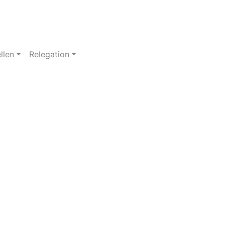
llen
Relegation