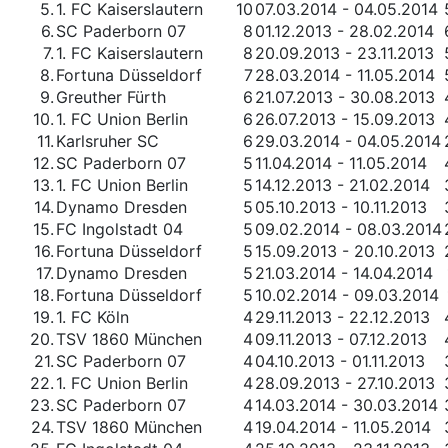
5.
1. FC Kaiserslautern
10
07.03.2014 - 04.05.2014
6.
SC Paderborn 07
8
01.12.2013 - 28.02.2014
7.
1. FC Kaiserslautern
8
20.09.2013 - 23.11.2013
8.
Fortuna Düsseldorf
7
28.03.2014 - 11.05.2014
9.
Greuther Fürth
6
21.07.2013 - 30.08.2013
10.
1. FC Union Berlin
6
26.07.2013 - 15.09.2013
11.
Karlsruher SC
6
29.03.2014 - 04.05.2014
12.
SC Paderborn 07
5
11.04.2014 - 11.05.2014
13.
1. FC Union Berlin
5
14.12.2013 - 21.02.2014
14.
Dynamo Dresden
5
05.10.2013 - 10.11.2013
15.
FC Ingolstadt 04
5
09.02.2014 - 08.03.2014
16.
Fortuna Düsseldorf
5
15.09.2013 - 20.10.2013
17.
Dynamo Dresden
5
21.03.2014 - 14.04.2014
18.
Fortuna Düsseldorf
5
10.02.2014 - 09.03.2014
19.
1. FC Köln
4
29.11.2013 - 22.12.2013
20.
TSV 1860 München
4
09.11.2013 - 07.12.2013
21.
SC Paderborn 07
4
04.10.2013 - 01.11.2013
22.
1. FC Union Berlin
4
28.09.2013 - 27.10.2013
23.
SC Paderborn 07
4
14.03.2014 - 30.03.2014
24.
TSV 1860 München
4
19.04.2014 - 11.05.2014