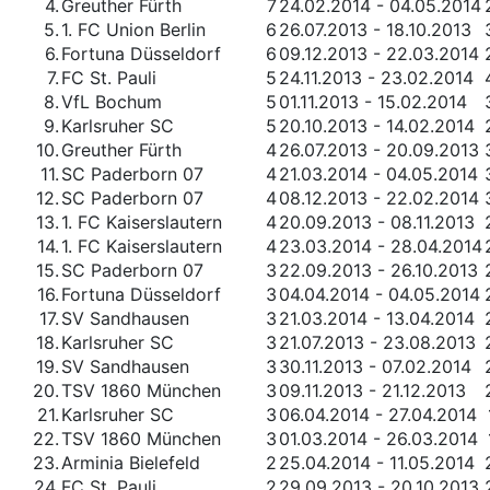
4.
Greuther Fürth
7
24.02.2014 - 04.05.2014
5.
1. FC Union Berlin
6
26.07.2013 - 18.10.2013
6.
Fortuna Düsseldorf
6
09.12.2013 - 22.03.2014
7.
FC St. Pauli
5
24.11.2013 - 23.02.2014
8.
VfL Bochum
5
01.11.2013 - 15.02.2014
9.
Karlsruher SC
5
20.10.2013 - 14.02.2014
10.
Greuther Fürth
4
26.07.2013 - 20.09.2013
11.
SC Paderborn 07
4
21.03.2014 - 04.05.2014
12.
SC Paderborn 07
4
08.12.2013 - 22.02.2014
13.
1. FC Kaiserslautern
4
20.09.2013 - 08.11.2013
14.
1. FC Kaiserslautern
4
23.03.2014 - 28.04.2014
15.
SC Paderborn 07
3
22.09.2013 - 26.10.2013
16.
Fortuna Düsseldorf
3
04.04.2014 - 04.05.2014
17.
SV Sandhausen
3
21.03.2014 - 13.04.2014
18.
Karlsruher SC
3
21.07.2013 - 23.08.2013
19.
SV Sandhausen
3
30.11.2013 - 07.02.2014
20.
TSV 1860 München
3
09.11.2013 - 21.12.2013
21.
Karlsruher SC
3
06.04.2014 - 27.04.2014
22.
TSV 1860 München
3
01.03.2014 - 26.03.2014
23.
Arminia Bielefeld
2
25.04.2014 - 11.05.2014
24.
FC St. Pauli
2
29.09.2013 - 20.10.2013