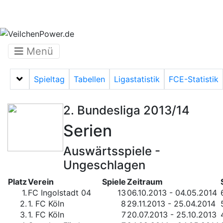
Menü
Spieltag
Tabellen
Ligastatistik
FCE-Statistik
Menü auf-/zuklappen
2. Bundesliga 2013/14
Serien
Auswärtsspiele -
Ungeschlagen
Platz
Verein
Spiele
Zeitraum
1.
FC Ingolstadt 04
13
06.10.2013 - 04.05.2014
2.
1. FC Köln
8
29.11.2013 - 25.04.2014
3.
1. FC Köln
7
20.07.2013 - 25.10.2013