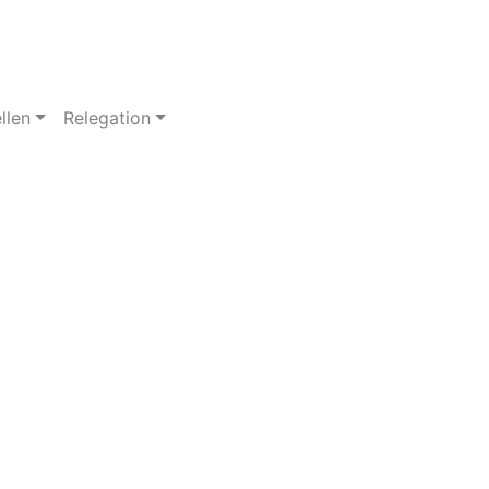
llen
Relegation