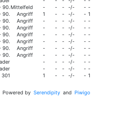
ader
-
-
-
-/-
-
-
- 90.
Mittelfeld
-
-
-
-/-
-
-
- 90.
Angriff
1
-
-
-/-
-
1
- 90.
Angriff
-
-
-
-/-
-
-
- 90.
Angriff
-
-
-
-/-
-
-
- 90.
Angriff
-
-
-
-/-
-
-
- 90.
Angriff
-
-
-
-/-
-
-
- 90.
Angriff
-
-
-
-/-
-
-
- 90.
Angriff
-
-
-
-/-
-
-
ader
-
-
-
-/-
-
-
ader
-
-
-
-/-
-
-
301
1
-
-
-/-
-
1
Powered by
Serendipity
and
Piwigo