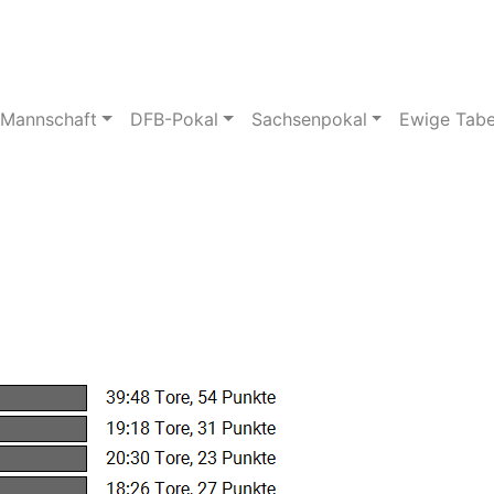
pielstätte
Bildergalerie
 Mannschaft
DFB-Pokal
Sachsenpokal
Ewige Tabe