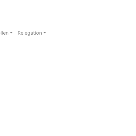
llen
Relegation