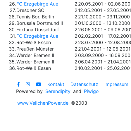
26.
FC Erzgebirge Aue
2
20.05.2001 - 02.06.200
27.
Dresdner SC
2
12.05.2001 - 27.05.2001
28.
Tennis Bor. Berlin
2
21.10.2000 - 03.11.2000
29.
Borussia Dortmund II
2
01.10.2000 - 13.10.2000
30.
Fortuna Düsseldorf
2
26.05.2001 - 09.06.200
31.
FC Erzgebirge Aue
2
02.02.2001 - 17.02.2001
32.
Rot-Weiß Essen
2
28.07.2000 - 12.08.200
33.
Preußen Münster
2
21.04.2001 - 12.05.2001
34.
Werder Bremen II
2
03.09.2000 - 16.09.200
35.
Werder Bremen II
2
06.04.2001 - 21.04.2001
36.
Rot-Weiß Essen
2
10.02.2001 - 25.02.200
Kontakt
Datenschutz
Impressum
Powered by
Serendipity
and
Piwigo
www.VeilchenPower.de
©2003