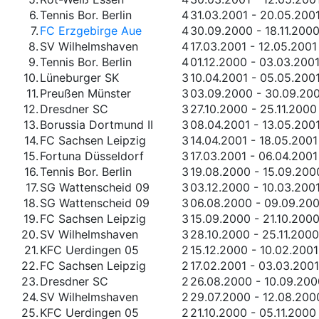
6.
Tennis Bor. Berlin
4
31.03.2001 - 20.05.200
7.
FC Erzgebirge Aue
4
30.09.2000 - 18.11.200
8.
SV Wilhelmshaven
4
17.03.2001 - 12.05.2001
9.
Tennis Bor. Berlin
4
01.12.2000 - 03.03.200
10.
Lüneburger SK
3
10.04.2001 - 05.05.200
11.
Preußen Münster
3
03.09.2000 - 30.09.20
12.
Dresdner SC
3
27.10.2000 - 25.11.2000
13.
Borussia Dortmund II
3
08.04.2001 - 13.05.200
14.
FC Sachsen Leipzig
3
14.04.2001 - 18.05.2001
15.
Fortuna Düsseldorf
3
17.03.2001 - 06.04.2001
16.
Tennis Bor. Berlin
3
19.08.2000 - 15.09.200
17.
SG Wattenscheid 09
3
03.12.2000 - 10.03.200
18.
SG Wattenscheid 09
3
06.08.2000 - 09.09.20
19.
FC Sachsen Leipzig
3
15.09.2000 - 21.10.200
20.
SV Wilhelmshaven
3
28.10.2000 - 25.11.2000
21.
KFC Uerdingen 05
2
15.12.2000 - 10.02.2001
22.
FC Sachsen Leipzig
2
17.02.2001 - 03.03.2001
23.
Dresdner SC
2
26.08.2000 - 10.09.200
24.
SV Wilhelmshaven
2
29.07.2000 - 12.08.200
25.
KFC Uerdingen 05
2
21.10.2000 - 05.11.2000