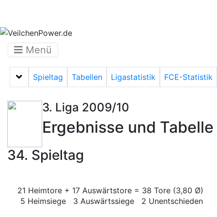
Menü
Spieltag
Tabellen
Ligastatistik
FCE-Statistik
Menü auf-/zuklappen
3. Liga 2009/10
Ergebnisse und Tabelle
34. Spieltag
21 Heimtore + 17 Auswärtstore = 38 Tore (3,80 Ø)
5 Heimsiege 3 Auswärtssiege 2 Unentschieden