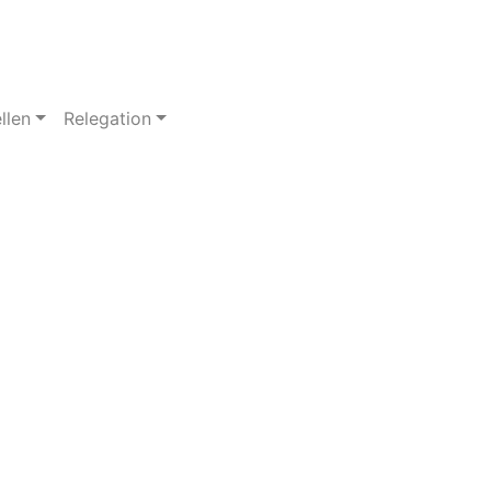
llen
Relegation