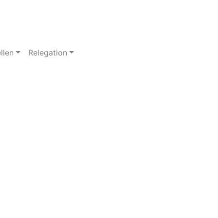
llen
Relegation