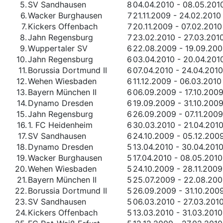
5.
SV Sandhausen
8
04.04.2010 - 08.05.201
6.
Wacker Burghausen
7
21.11.2009 - 24.02.2010
7.
Kickers Offenbach
7
20.11.2009 - 07.02.2010
8.
Jahn Regensburg
7
23.02.2010 - 27.03.201
9.
Wuppertaler SV
6
22.08.2009 - 19.09.20
10.
Jahn Regensburg
6
03.04.2010 - 20.04.201
11.
Borussia Dortmund II
6
07.04.2010 - 24.04.2010
12.
Wehen Wiesbaden
6
11.12.2009 - 06.03.2010
13.
Bayern München II
6
06.09.2009 - 17.10.200
14.
Dynamo Dresden
6
19.09.2009 - 31.10.200
15.
Jahn Regensburg
6
26.09.2009 - 07.11.2009
16.
1. FC Heidenheim
6
30.03.2010 - 21.04.201
17.
SV Sandhausen
6
24.10.2009 - 05.12.200
18.
Dynamo Dresden
5
13.04.2010 - 30.04.201
19.
Wacker Burghausen
5
17.04.2010 - 08.05.2010
20.
Wehen Wiesbaden
5
24.10.2009 - 28.11.2009
21.
Bayern München II
5
25.07.2009 - 22.08.20
22.
Borussia Dortmund II
5
26.09.2009 - 31.10.200
23.
SV Sandhausen
5
06.03.2010 - 27.03.201
24.
Kickers Offenbach
5
13.03.2010 - 31.03.2010