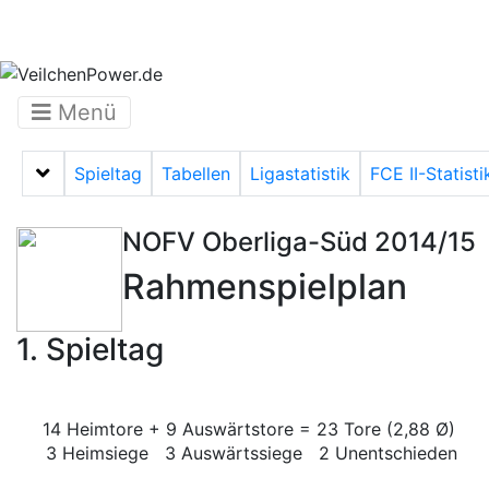
Menü
Spieltag
Tabellen
Ligastatistik
FCE II-Statisti
Menü auf-/zuklappen
NOFV Oberliga-Süd 2014/15
Rahmenspielplan
1. Spieltag
14 Heimtore + 9 Auswärtstore = 23 Tore (2,88 Ø)
3 Heimsiege 3 Auswärtssiege 2 Unentschieden