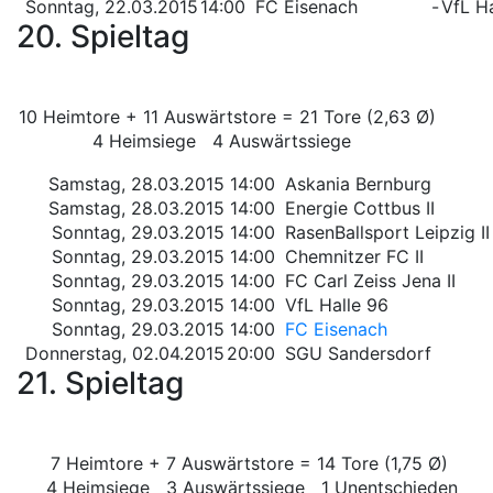
Sonntag, 22.03.2015
14:00
FC Eisenach
-
VfL Ha
20. Spieltag
10 Heimtore + 11 Auswärtstore = 21 Tore (2,63 Ø)
4 Heimsiege 4 Auswärtssiege
Samstag, 28.03.2015
14:00
Askania Bernburg
Samstag, 28.03.2015
14:00
Energie Cottbus II
Sonntag, 29.03.2015
14:00
RasenBallsport Leipzig II
Sonntag, 29.03.2015
14:00
Chemnitzer FC II
Sonntag, 29.03.2015
14:00
FC Carl Zeiss Jena II
Sonntag, 29.03.2015
14:00
VfL Halle 96
Sonntag, 29.03.2015
14:00
FC Eisenach
Donnerstag, 02.04.2015
20:00
SGU Sandersdorf
21. Spieltag
7 Heimtore + 7 Auswärtstore = 14 Tore (1,75 Ø)
4 Heimsiege 3 Auswärtssiege 1 Unentschieden