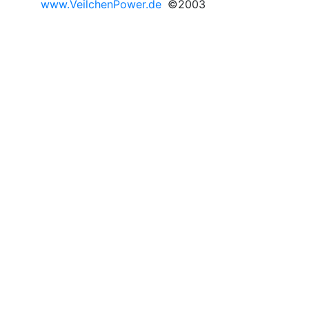
www.VeilchenPower.de
©2003