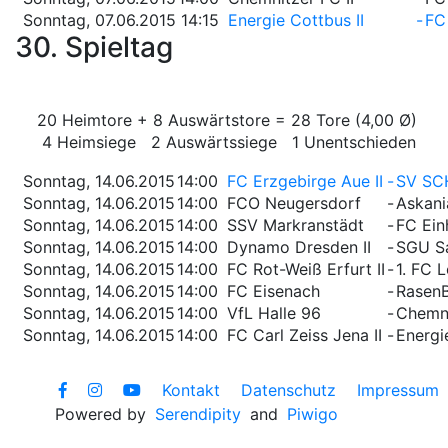
Sonntag, 07.06.2015
14:15
Energie Cottbus II
-
FC
30. Spieltag
20 Heimtore + 8 Auswärtstore = 28 Tore (4,00 Ø)
4 Heimsiege 2 Auswärtssiege 1 Unentschieden
Sonntag, 14.06.2015
14:00
FC Erzgebirge Aue II
-
SV SC
Sonntag, 14.06.2015
14:00
FCO Neugersdorf
-
Askani
Sonntag, 14.06.2015
14:00
SSV Markranstädt
-
FC Ein
Sonntag, 14.06.2015
14:00
Dynamo Dresden II
-
SGU S
Sonntag, 14.06.2015
14:00
FC Rot-Weiß Erfurt II
-
1. FC 
Sonntag, 14.06.2015
14:00
FC Eisenach
-
RasenB
Sonntag, 14.06.2015
14:00
VfL Halle 96
-
Chemni
Sonntag, 14.06.2015
14:00
FC Carl Zeiss Jena II
-
Energi
Kontakt
Datenschutz
Impressum
Powered by
Serendipity
and
Piwigo