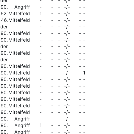
der
-
-
-
-/-
-
-
 90.
Angriff
-
-
-
-/-
-
-
- 62.
Mittelfeld
1
-
-
-/-
-
-
- 46.
Mittelfeld
-
-
-
-/-
-
-
der
-
-
-
-/-
-
-
 90.
Mittelfeld
-
-
-
-/-
-
-
 90.
Mittelfeld
-
-
-
-/-
-
-
der
-
-
-
-/-
-
-
 90.
Mittelfeld
-
-
-
-/-
-
-
der
-
-
-
-/-
-
-
 90.
Mittelfeld
-
-
-
-/-
-
-
 90.
Mittelfeld
-
-
-
-/-
-
1
 90.
Mittelfeld
-
-
-
-/-
-
-
 90.
Mittelfeld
-
-
-
-/-
-
-
 90.
Mittelfeld
-
-
-
-/-
-
-
 90.
Mittelfeld
-
-
-
-/-
-
-
 90.
Mittelfeld
-
-
-
-/-
-
-
 90.
Mittelfeld
-
-
-
-/-
-
-
 90.
Angriff
-
-
-
-/-
-
-
 90.
Angriff
1
-
-
-/-
-
-
 90.
Angriff
-
-
-
-/-
-
-